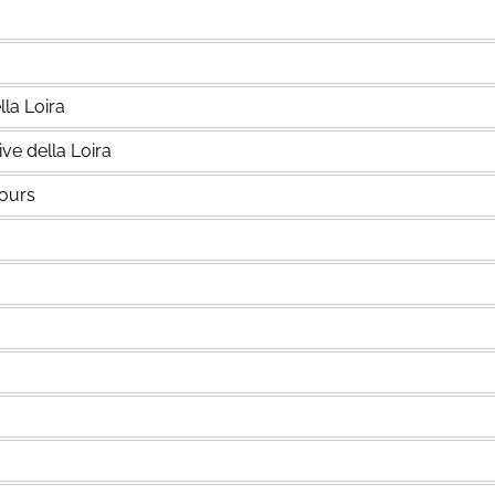
lla Loira
ive della Loira
Tours