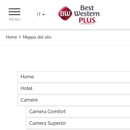
IT
MENU
Home
Mappa del sito
Home
Hotel
Camere
Camera Comfort
Camera Superior