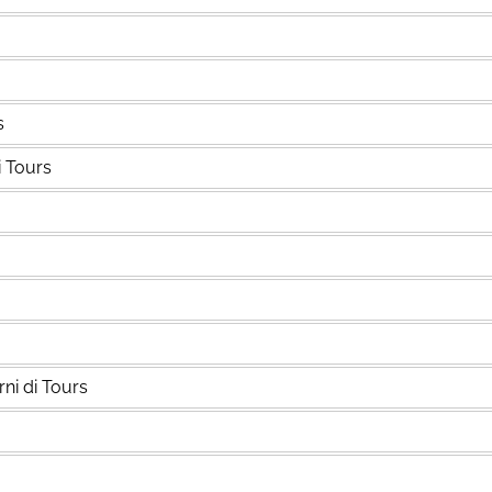
s
i Tours
rni di Tours