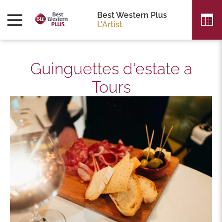
Best Western Plus
L'Artist
Guinguettes d'estate a
Tours