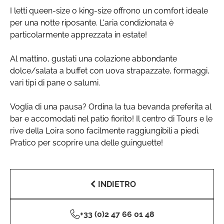
I letti queen-size o king-size offrono un comfort ideale
per una notte riposante. L'aria condizionata è
particolarmente apprezzata in estate!
Al mattino, gustati una colazione abbondante
dolce/salata a buffet con uova strapazzate, formaggi,
vari tipi di pane o salumi.
Voglia di una pausa? Ordina la tua bevanda preferita al
bar e accomodati nel patio fiorito! Il centro di Tours e le
rive della Loira sono facilmente raggiungibili a piedi.
Pratico per scoprire una delle guinguette!
INDIETRO
+33 (0)2 47 66 01 48