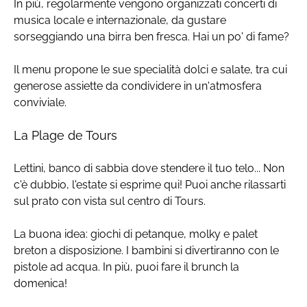
In più, regolarmente vengono organizzati concerti di
musica locale e internazionale, da gustare
sorseggiando una birra ben fresca. Hai un po' di fame?
Il menu propone le sue specialità dolci e salate, tra cui
generose assiette da condividere in un'atmosfera
conviviale.
La Plage de Tours
Lettini, banco di sabbia dove stendere il tuo telo... Non
c'è dubbio, l'estate si esprime qui! Puoi anche rilassarti
sul prato con vista sul centro di Tours.
La buona idea: giochi di petanque, molky e palet
breton a disposizione. I bambini si divertiranno con le
pistole ad acqua. In più, puoi fare il brunch la
domenica!