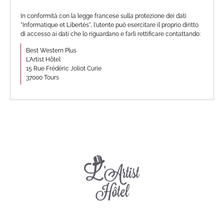
In conformità con la legge francese sulla protezione dei dati
"Informatique et Libertés", l'utente può esercitare il proprio diritto
di accesso ai dati che lo riguardano e farli rettificare contattando:
Best Western Plus
L'Artist Hôtel
15 Rue Frédéric Joliot Curie
37000 Tours