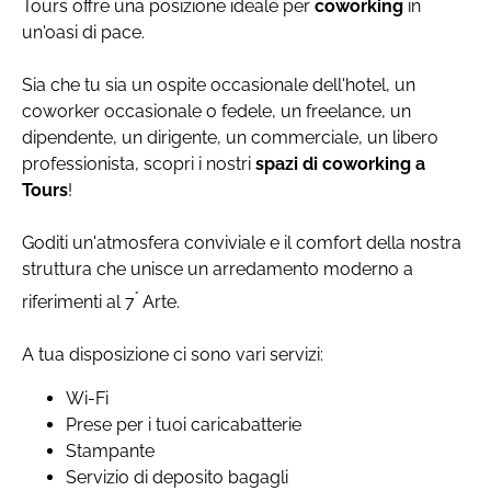
Tours offre una posizione ideale per
coworking
in
un'oasi di pace.
Sia che tu sia un ospite occasionale dell'hotel, un
coworker occasionale o fedele, un freelance, un
dipendente, un dirigente, un commerciale, un libero
professionista, scopri i nostri
spazi di coworking a
Tours
!
Goditi un'atmosfera conviviale e il comfort della nostra
struttura che unisce un arredamento moderno a
°
riferimenti al 7
Arte.
A tua disposizione ci sono vari servizi:
Wi-Fi
Prese per i tuoi caricabatterie
Stampante
Servizio di deposito bagagli