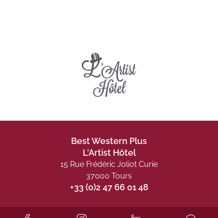
Best Western Plus
L'Artist Hôtel
15 Rue Frédéric Joliot Curie
37000 Tours
+33 (0)2 47 66 01 48