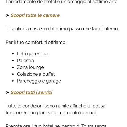
L'arredamento dell'hotel è un omaggio al settimo arte.
➤
Scopri tutte le camere
Ti sentirai a casa sin dal primo passo che fai all'interno.
Per il tuo comfort, ti offriamo:
Letti queen size
Palestra
Zona lounge
Colazione a buffet
Parcheggio e garage
➤
Scopri tutti i servizi
Tutte le condizioni sono riunite affinché tu possa
trascorrere un piacevole momento con noi.
Prenota ora il tuo hotel nel centro di Tours senza