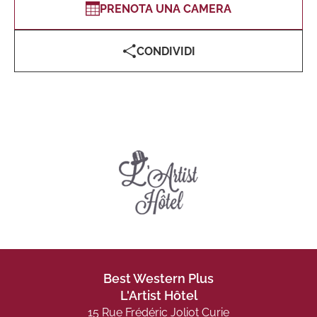
PRENOTA UNA CAMERA
CONDIVIDI
Best Western Plus
L'Artist Hôtel
15 Rue Frédéric Joliot Curie