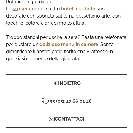
Botanico a 30 minuti...
Le
53 camere
del nostro
hotel a 4 stelle
sono
decorate con sobrietà sul tema del settimo arte, con
tocchi di colore e arredi molto attuali.
Troppo stanchi per uscire la sera? Basta una telefonata
per gustare un
delizioso menu in camera
. Senza
dimenticare il nostro patio fiorito che vi attende in
qualsiasi momento della giornata.
INDIETRO
+33 (0)2 47 66 01 48
CONTATTACI