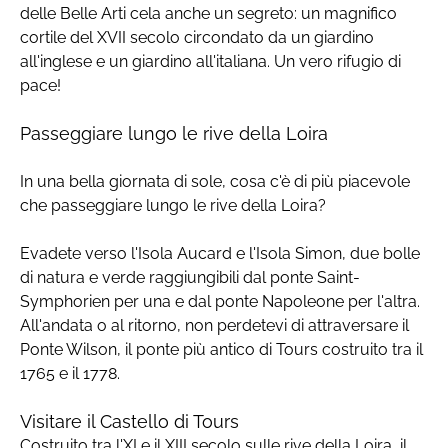
delle Belle Arti cela anche un segreto: un magnifico
cortile del XVII secolo circondato da un giardino
all'inglese e un giardino all'italiana. Un vero rifugio di
pace!
Passeggiare lungo le rive della Loira
In una bella giornata di sole, cosa c'è di più piacevole
che passeggiare lungo le rive della Loira?
Evadete verso l'Isola Aucard e l'Isola Simon, due bolle
di natura e verde raggiungibili dal ponte Saint-
Symphorien per una e dal ponte Napoleone per l'altra.
All'andata o al ritorno, non perdetevi di attraversare il
Ponte Wilson, il ponte più antico di Tours costruito tra il
1765 e il 1778.
Visitare il Castello di Tours
Costruito tra l'XI e il XIII secolo sulle rive della Loira, il