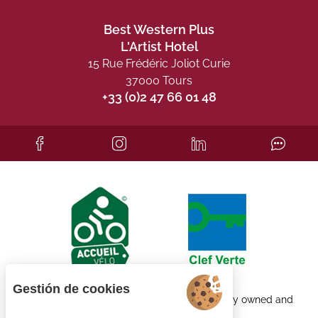
Best Western Plus
L'Artist Hotel
15 Rue Frédéric Joliot Curie
37000 Tours
+33 (0)2 47 66 01 48
Gestión de cookies
Each BWH℠ Hotels property is independently owned and
operated.