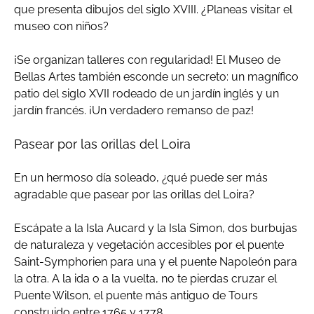
que presenta dibujos del siglo XVIII. ¿Planeas visitar el
museo con niños?
¡Se organizan talleres con regularidad! El Museo de
Bellas Artes también esconde un secreto: un magnífico
patio del siglo XVII rodeado de un jardín inglés y un
jardín francés. ¡Un verdadero remanso de paz!
Pasear por las orillas del Loira
En un hermoso día soleado, ¿qué puede ser más
agradable que pasear por las orillas del Loira?
Escápate a la Isla Aucard y la Isla Simon, dos burbujas
de naturaleza y vegetación accesibles por el puente
Saint-Symphorien para una y el puente Napoleón para
la otra. A la ida o a la vuelta, no te pierdas cruzar el
Puente Wilson, el puente más antiguo de Tours
construido entre 1765 y 1778.