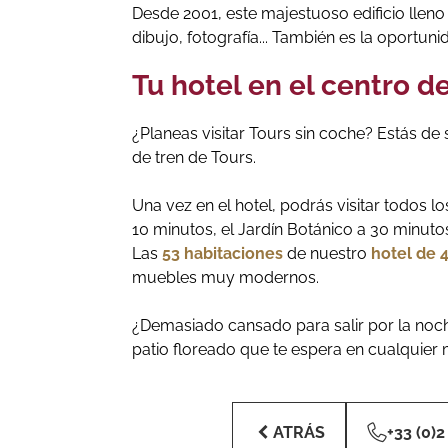
Desde 2001, este majestuoso edificio lleno 
dibujo, fotografía... También es la oportu
Tu hotel en el centro d
¿Planeas visitar Tours sin coche? Estás de
de tren de Tours.
Una vez en el hotel, podrás visitar todos lo
10 minutos, el Jardín Botánico a 30 minutos.
Las
53 habitaciones
de nuestro
hotel de 4
muebles muy modernos.
¿Demasiado cansado para salir por la noch
patio floreado que te espera en cualquier
ATRÁS
+33 (0)2