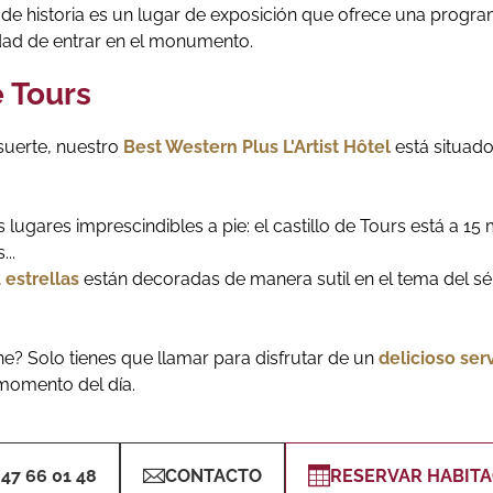
de historia es un lugar de exposición que ofrece una programa
nidad de entrar en el monumento.
e Tours
 suerte, nuestro
Best Western Plus L'Artist Hôtel
está situado
s lugares imprescindibles a pie: el castillo de Tours está a 15 
..
 estrellas
están decoradas de manera sutil en el tema del sé
e? Solo tienes que llamar para disfrutar de un
delicioso ser
 momento del día.
 47 66 01 48
CONTACTO
RESERVAR HABITA