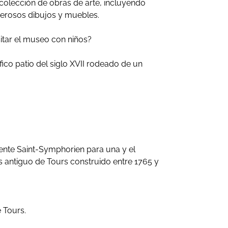
colección de obras de arte, incluyendo
umerosos dibujos y muebles.
sitar el museo con niños?
ico patio del siglo XVII rodeado de un
uente Saint-Symphorien para una y el
ás antiguo de Tours construido entre 1765 y
e Tours.