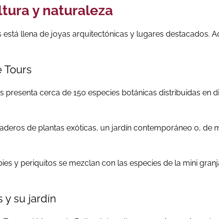
ltura y naturaleza
está llena de joyas arquitectónicas y lugares destacados. Aq
e Tours
s presenta cerca de 150 especies botánicas distribuidas en di
naderos de plantas exóticas, un jardín contemporáneo o, de m
s y periquitos se mezclan con las especies de la mini granja
 y su jardín