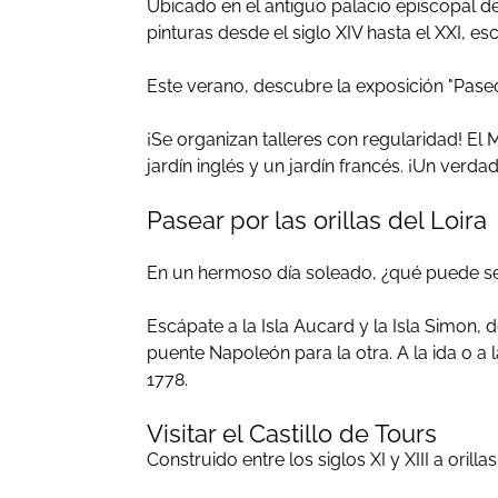
Ubicado en el antiguo palacio episcopal d
pinturas desde el siglo XIV hasta el XXI, 
Este verano, descubre la exposición "Paseo
¡Se organizan talleres con regularidad! El
jardín inglés y un jardín francés. ¡Un verd
Pasear por las orillas del Loira
En un hermoso día soleado, ¿qué puede ser
Escápate a la Isla Aucard y la Isla Simon,
puente Napoleón para la otra. A la ida o a 
1778.
Visitar el Castillo de Tours
Construido entre los siglos XI y XIII a orill