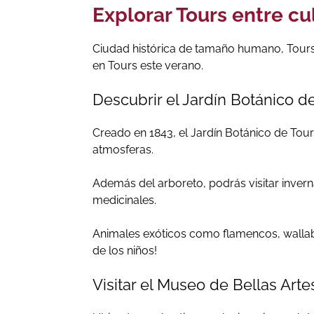
Explorar Tours entre cu
Ciudad histórica de tamaño humano, Tours 
en Tours este verano.
Descubrir el Jardín Botánico d
Creado en 1843, el Jardín Botánico de Tour
atmosferas.
Además del arboreto, podrás visitar inver
medicinales.
Animales exóticos como flamencos, wallabie
de los niños!
Visitar el Museo de Bellas Artes