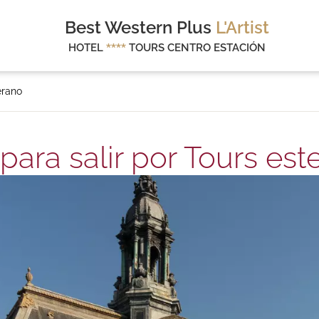
Best Western Plus
L'Artist
HOTEL
****
TOURS CENTRO ESTACIÓN
erano
 para salir por Tours est