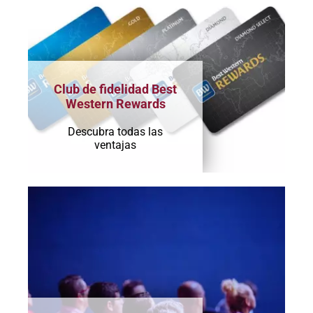
Club de fidelidad Best
Western Rewards
Descubra todas las
ventajas