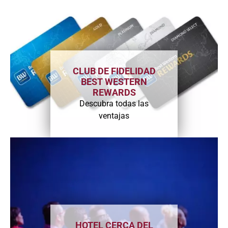
CLUB DE FIDELIDAD
BEST WESTERN
REWARDS
Descubra todas las
ventajas
HOTEL CERCA DEL