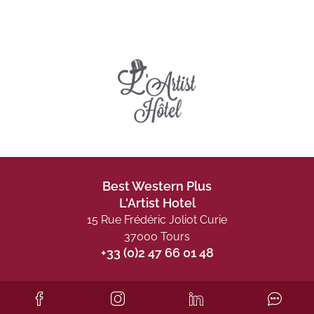
Best Western Plus
L'Artist Hotel
15 Rue Frédéric Joliot Curie
37000 Tours
+33 (0)2 47 66 01 48