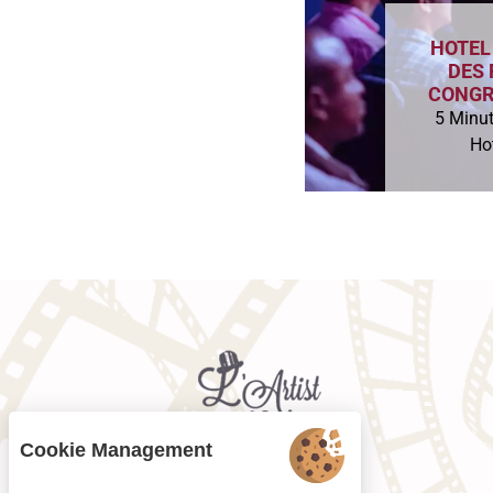
HOTEL
DES 
CONGR
5 Minu
Hot
Cookie Management