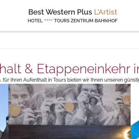
Best Western Plus
L'Artist
HOTEL
****
TOURS ZENTRUM BAHNHOF
halt & Etappeneinkehr i
für Ihren Aufenthalt in Tours bieten wir Ihnen unseren günsti