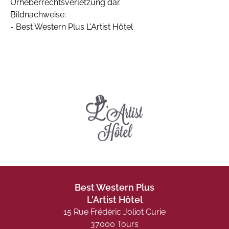
Urheberrechtsverletzung dar.
Bildnachweise:
- Best Western Plus L'Artist Hôtel
Best Western Plus
L'Artist Hôtel
15 Rue Frédéric Joliot Curie
37000 Tours