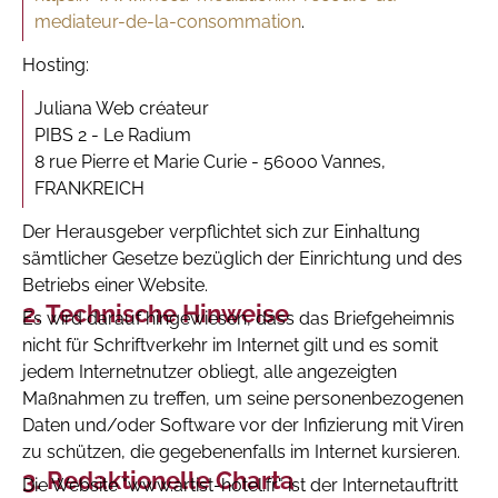
mediateur-de-la-consommation
.
Hosting:
Juliana Web créateur
PIBS 2 - Le Radium
8 rue Pierre et Marie Curie - 56000 Vannes,
FRANKREICH
Der Herausgeber verpflichtet sich zur Einhaltung
sämtlicher Gesetze bezüglich der Einrichtung und des
Betriebs einer Website.
Technische Hinweise
Es wird darauf hingewiesen, dass das Briefgeheimnis
nicht für Schriftverkehr im Internet gilt und es somit
jedem Internetnutzer obliegt, alle angezeigten
Maßnahmen zu treffen, um seine personenbezogenen
Daten und/oder Software vor der Infizierung mit Viren
zu schützen, die gegebenenfalls im Internet kursieren.
Redaktionelle Charta
Die Website "www.artist-hotel.fr" ist der Internetauftritt