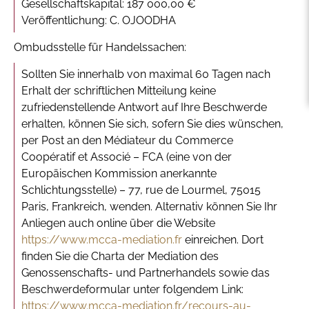
Gesellschaftskapital: 187 000,00 €
Veröffentlichung: C. OJOODHA
Ombudsstelle für Handelssachen:
Sollten Sie innerhalb von maximal 60 Tagen nach
Erhalt der schriftlichen Mitteilung keine
zufriedenstellende Antwort auf Ihre Beschwerde
erhalten, können Sie sich, sofern Sie dies wünschen,
per Post an den Médiateur du Commerce
Coopératif et Associé – FCA (eine von der
Europäischen Kommission anerkannte
Schlichtungsstelle) – 77, rue de Lourmel, 75015
Paris, Frankreich, wenden. Alternativ können Sie Ihr
Anliegen auch online über die Website
https://www.mcca-mediation.fr
einreichen. Dort
finden Sie die Charta der Mediation des
Genossenschafts- und Partnerhandels sowie das
Beschwerdeformular unter folgendem Link:
https://www.mcca-mediation.fr/recours-au-