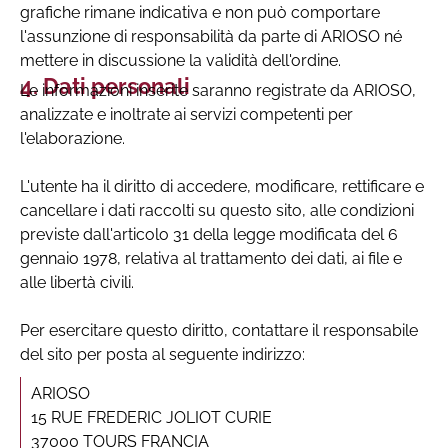
grafiche rimane indicativa e non può comportare
l'assunzione di responsabilità da parte di ARIOSO né
mettere in discussione la validità dell'ordine.
Dati personali
Le informazioni inserite saranno registrate da ARIOSO,
analizzate e inoltrate ai servizi competenti per
l'elaborazione.
L'utente ha il diritto di accedere, modificare, rettificare e
cancellare i dati raccolti su questo sito, alle condizioni
previste dall'articolo 31 della legge modificata del 6
gennaio 1978, relativa al trattamento dei dati, ai file e
alle libertà civili.
Per esercitare questo diritto, contattare il responsabile
del sito per posta al seguente indirizzo:
ARIOSO
15 RUE FREDERIC JOLIOT CURIE
37000 TOURS FRANCIA