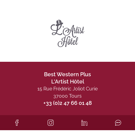
Best Western Plus
L'Artist Hôtel
15 Rue Frédéric Joliot Curie
37000 Tours
+33 (0)2 47 66 01 48