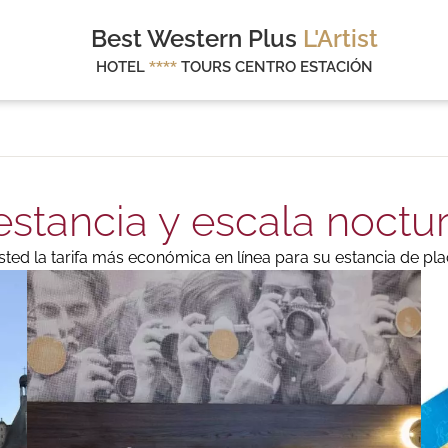
Best Western Plus
L'Artist
HOTEL
****
TOURS CENTRO ESTACIÓN
estancia y escala noctu
ed la tarifa más económica en línea para su estancia de pla