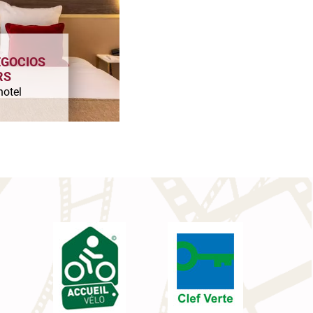
EGOCIOS
RS
hotel