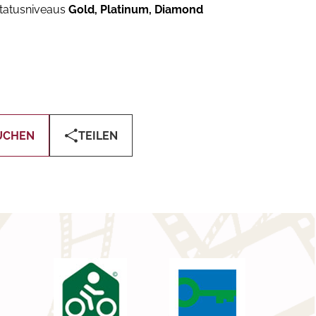
Statusniveaus
Gold, Platinum, Diamond
UCHEN
TEILEN