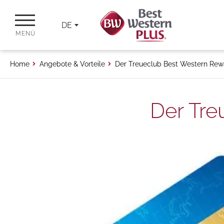
DE
MENÜ
Home
Angebote & Vorteile
Der Treueclub Best Western Re
Der Tr