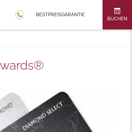
BESTPREISGARANTIE
BUCHEN
ewards®