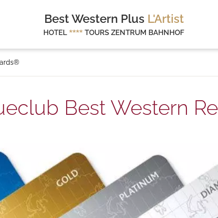
Best Western Plus
L'Artist
HOTEL
****
TOURS ZENTRUM BAHNHOF
wards®
eueclub Best Western R