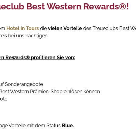
ueclub Best Western Rewards®!
rem
Hotel in Tours
die
vielen Vorteile
des Treueclubs Best We
is bei uns nächtigen!
rn Rewards® profitieren Sie von:
 auf Sonderangebote
m Best Western Prämien-Shop einlösen können
bote
ge Vorteile mit dem Status
Blue.