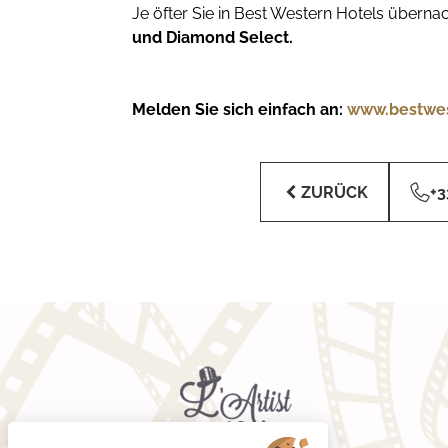
Je öfter Sie in Best Western Hotels übern
und Diamond Select.
Melden Sie sich einfach an:
www.bestwes
ZURÜCK
+3