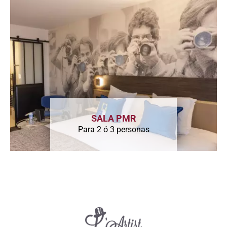
SALA PMR
Para 2 ó 3 personas