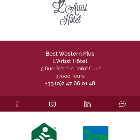
Best Western Plus
L'Artist Hôtel
15 Rue Frédéric Joliot Curie
37000 Tours
+33 (0)2 47 66 01 48