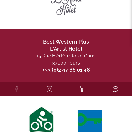
Best Western Plus
L'Artist Hôtel
15 Rue Frédéric Joliot Curie
37000 Tours
+33 (0)2 47 66 01 48