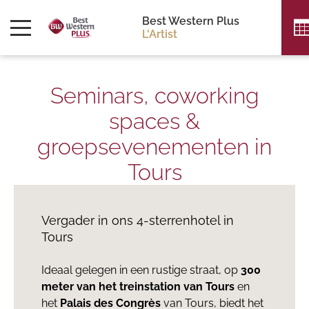
Best Western Plus
L'Artist
Seminars, coworking
spaces &
groepsevenementen in
Tours
Vergader in ons 4-sterrenhotel in
Tours
Ideaal gelegen in een rustige straat, op
300
meter van het treinstation van Tours
en
het
Palais des Congrès
van Tours, biedt het