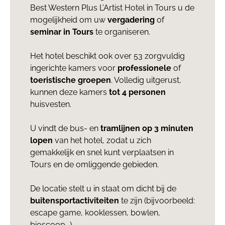
Best Western Plus L’Artist Hotel in Tours u de
mogelijkheid om uw
vergadering
of
seminar in Tours
te organiseren.
Het hotel beschikt ook over 53 zorgvuldig
ingerichte kamers voor
professionele
of
toeristische groepen
. Volledig uitgerust,
kunnen deze kamers
tot 4 personen
huisvesten.
U vindt de bus- en
tramlijnen op 3 minuten
lopen
van het hotel, zodat u zich
gemakkelijk en snel kunt verplaatsen in
Tours en de omliggende gebieden.
De locatie stelt u in staat om dicht bij de
buitensportactiviteiten
te zijn (bijvoorbeeld:
escape game, kooklessen, bowlen,
bioscoop...).