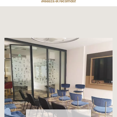
¡Realiza el recorrido!