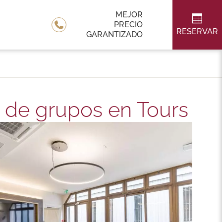
MEJOR
PRECIO
RESERVAR
GARANTIZADO
 de grupos en Tours