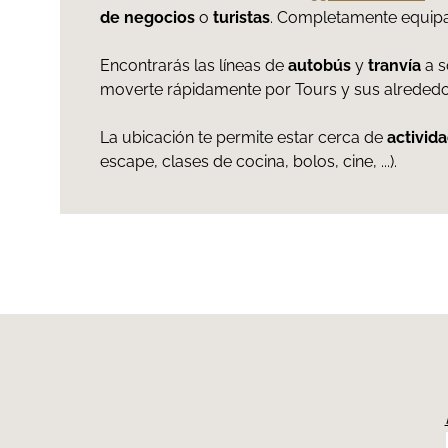
de negocios
o
turistas
. Completamente equipa
Encontrarás las líneas de
autobús
y
tranvía
a s
moverte rápidamente por Tours y sus alrededo
La ubicación te permite estar cerca de
activida
escape, clases de cocina, bolos, cine, ...).