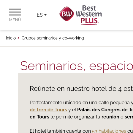
ES
MENÚ
Inicio
Grupos seminarios y co-working
Seminarios, espaci
Reúnete en nuestro hotel de 4 est
Perfectamente ubicado en una calle pequeña y 
de tren de Tours
y el
Palais des Congrès de T
en Tours
te permite organizar tu
reunión
o
sem
El hotel también cuenta con
53 habitaciones
cu