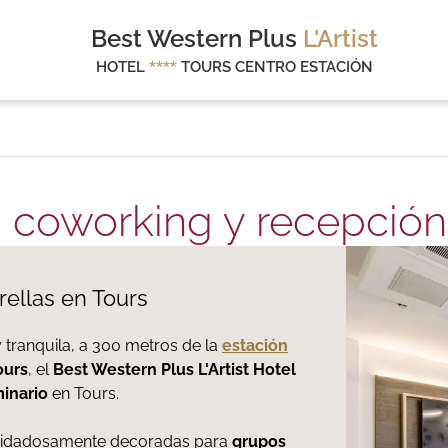
Best Western Plus
L'Artist
HOTEL
****
TOURS CENTRO ESTACIÓN
o coworking y recepción
rellas en Tours
tranquila, a 300 metros de la
estación
ours
, el
Best Western Plus L'Artist Hotel
inario
en Tours.
idadosamente decoradas para
grupos