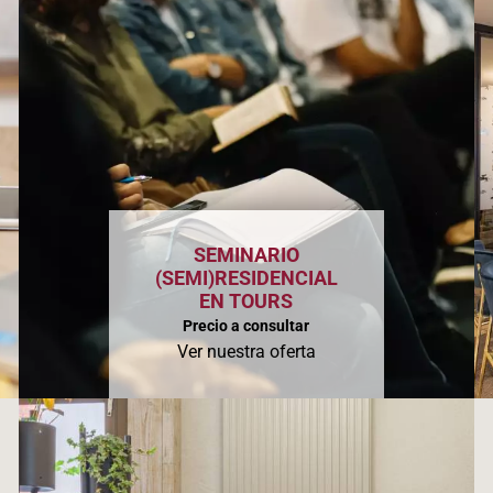
SEMINARIO
(SEMI)RESIDENCIAL
EN TOURS
Precio a consultar
Ver nuestra oferta