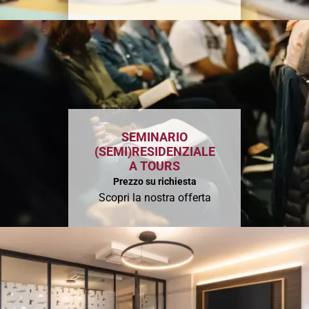
SEMINARIO
(SEMI)RESIDENZIALE
A TOURS
Prezzo su richiesta
Scopri la nostra offerta