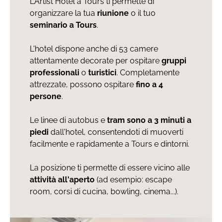
L'Artist Hotel a Tours ti permette di
organizzare la tua
riunione
o il tuo
seminario a Tours
.
L'hotel dispone anche di 53 camere
attentamente decorate per ospitare
gruppi
professionali
o
turistici
. Completamente
attrezzate, possono ospitare
fino a 4
persone
.
Le linee di autobus e
tram sono a 3 minuti a
piedi
dall'hotel, consentendoti di muoverti
facilmente e rapidamente a Tours e dintorni.
La posizione ti permette di essere vicino alle
attività all'aperto
(ad esempio: escape
room, corsi di cucina, bowling, cinema...).