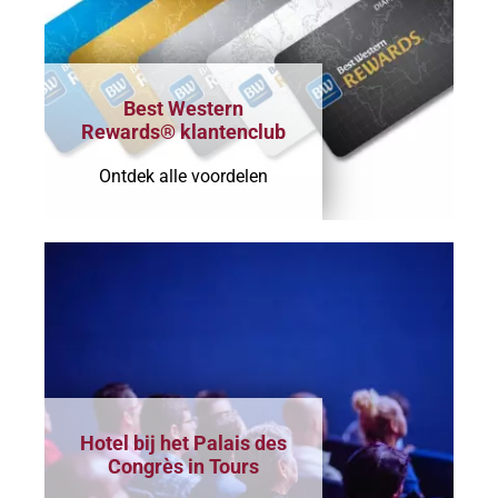
Best Western
Rewards® klantenclub
Ontdek alle voordelen
Hotel bij het Palais des
Congrès in Tours