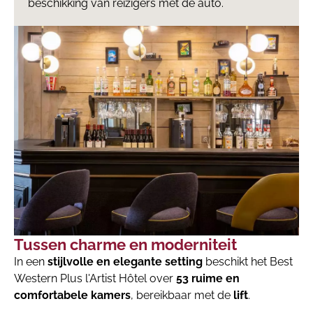
beschikking van reizigers met de auto.
Tussen charme en moderniteit
In een
stijlvolle en elegante setting
beschikt het Best
Western Plus l'Artist Hôtel over
53 ruime en
comfortabele kamers
, bereikbaar met de
lift
.