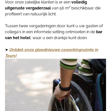
Voor onze zakelijke klanten is er een
volledig
uitgeruste vergaderzaal
van 56 m² beschikbaar, die
profiteert van natuurlijk licht.
Tussen twee vergaderingen door kunt u uw gasten of
collega's in een informele setting ontmoeten in de
bar
van het hotel
, waar u een drankje kunt doen.
➤
Ontdek onze gloednieuwe coworkingruimte in
Tours!