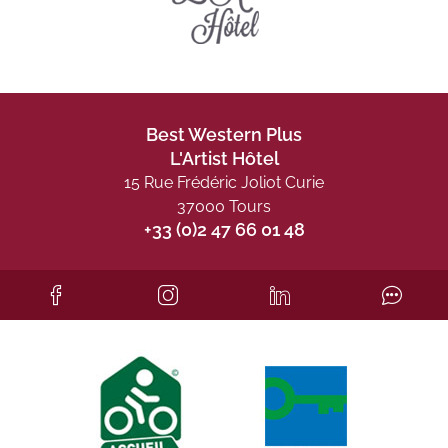
Best Western Plus
L'Artist Hôtel
15 Rue Frédéric Joliot Curie
37000 Tours
+33 (0)2 47 66 01 48