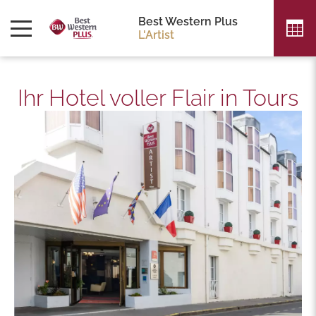
Best Western Plus
L'Artist
Ihr Hotel voller Flair in Tours