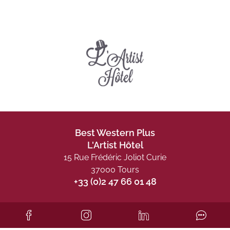
Best Western Plus
L'Artist Hôtel
15 Rue Frédéric Joliot Curie
37000 Tours
+33 (0)2 47 66 01 48