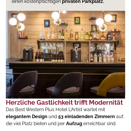
einen kostenpflichtigen
privaten Parkplatz.
Herzliche Gastlichkeit trifft Modernität
Das Best Western Plus Hotel L'Artist wartet mit
elegantem Design
und
53 einladenden Zimmern
auf,
die viel Platz bieten und per
Aufzug
erreichbar sind.