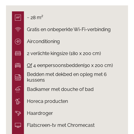
~ 28 m²
Gratis en onbeperkte Wi-Fi-verbinding
Airconditioning
2 verlichte kingsize (180 x 200 cm)
Of
4 eenpersoonsbedden(90 x 200 cm)
Bedden met dekbed en opleg met 6
kussens
Badkamer met douche of bad
Horeca producten
Haardroger
Flatscreen-tv met Chromecast