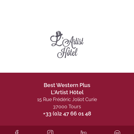
Best Western Plus
L'Artist Hôtel
15 Rue Frédéric Joliot Curie
37000 Tours
+33 (0)2 47 66 01 48