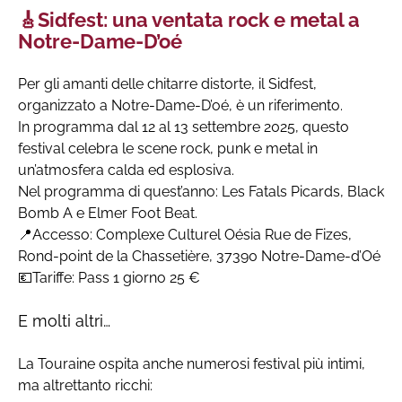
🎸Sidfest: una ventata rock e metal a
Notre-Dame-D’oé
Per gli amanti delle chitarre distorte, il Sidfest,
organizzato a Notre-Dame-D’oé, è un riferimento.
In programma dal 12 al 13 settembre 2025, questo
festival celebra le scene rock, punk e metal in
un’atmosfera calda ed esplosiva.
Nel programma di quest’anno: Les Fatals Picards, Black
Bomb A e Elmer Foot Beat.
📍Accesso: Complexe Culturel Oésia Rue de Fizes,
Rond-point de la Chassetière, 37390 Notre-Dame-d’Oé
💶Tariffe: Pass 1 giorno 25 €
E molti altri…
La Touraine ospita anche numerosi festival più intimi,
ma altrettanto ricchi: