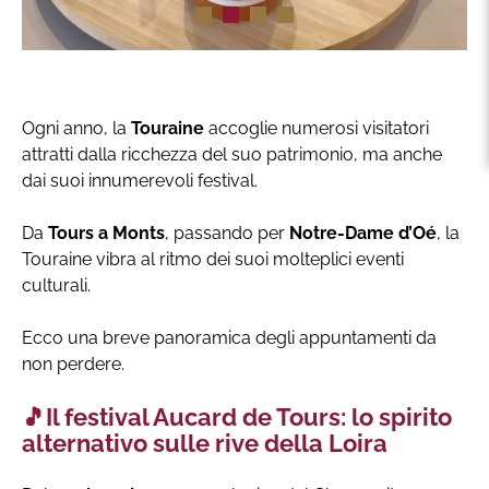
Ogni anno, la
Touraine
accoglie numerosi visitatori
attratti dalla ricchezza del suo patrimonio, ma anche
dai suoi innumerevoli festival.
Da
Tours a Monts
, passando per
Notre-Dame d’Oé
, la
Touraine vibra al ritmo dei suoi molteplici eventi
culturali.
Ecco una breve panoramica degli appuntamenti da
non perdere.
🎵Il festival Aucard de Tours: lo spirito
alternativo sulle rive della Loira