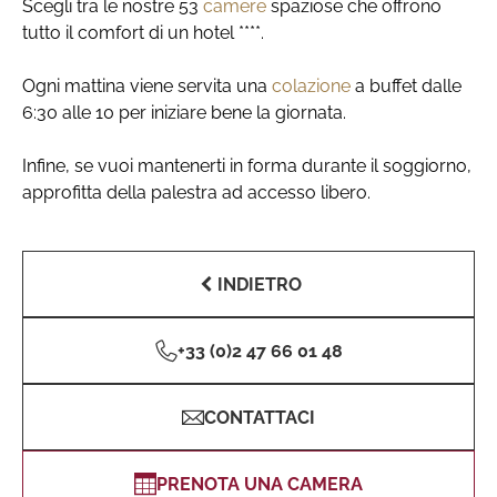
Scegli tra le nostre 53
camere
spaziose che offrono
tutto il comfort di un hotel ****.
Ogni mattina viene servita una
colazione
a buffet dalle
6:30 alle 10 per iniziare bene la giornata.
Infine, se vuoi mantenerti in forma durante il soggiorno,
approfitta della palestra ad accesso libero.
INDIETRO
+33 (0)2 47 66 01 48
CONTATTACI
PRENOTA UNA CAMERA