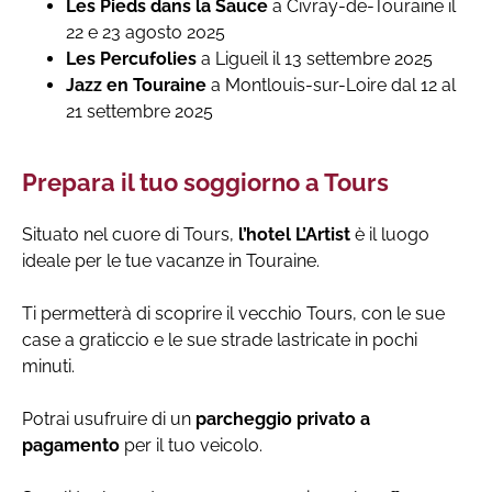
Les Pieds dans la Sauce
a Civray-de-Touraine il
22 e 23 agosto 2025
Les Percufolies
a Ligueil il 13 settembre 2025
Jazz en Touraine
a Montlouis-sur-Loire dal 12 al
21 settembre 2025
Prepara il tuo soggiorno a Tours
Situato nel cuore di Tours,
l’hotel L’Artist
è il luogo
ideale per le tue vacanze in Touraine.
Ti permetterà di scoprire il vecchio Tours, con le sue
case a graticcio e le sue strade lastricate in pochi
minuti.
Potrai usufruire di un
parcheggio privato a
pagamento
per il tuo veicolo.