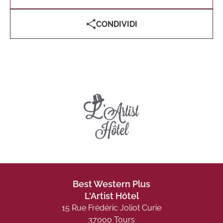
CONDIVIDI
Best Western Plus
L'Artist Hôtel
15 Rue Frédéric Joliot Curie
37000 Tours