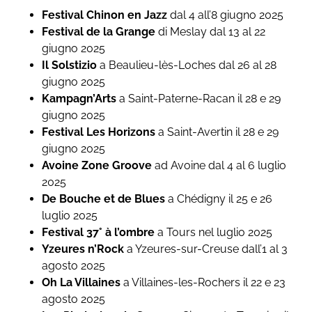
Festival Chinon en Jazz
dal 4 all’8 giugno 2025
Festival de la Grange
di Meslay dal 13 al 22
giugno 2025
Il Solstizio
a Beaulieu-lès-Loches dal 26 al 28
giugno 2025
Kampagn’Arts
a Saint-Paterne-Racan il 28 e 29
giugno 2025
Festival Les Horizons
a Saint-Avertin il 28 e 29
giugno 2025
Avoine Zone Groove
ad Avoine dal 4 al 6 luglio
2025
De Bouche et de Blues
a Chédigny il 25 e 26
luglio 2025
Festival 37° à l’ombre
a Tours nel luglio 2025
Yzeures n’Rock
a Yzeures-sur-Creuse dall’1 al 3
agosto 2025
Oh La Villaines
a Villaines-les-Rochers il 22 e 23
agosto 2025