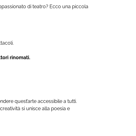
n appassionato di teatro? Ecco una piccola
tacoli.
ttori rinomati.
ere quest’arte accessibile a tutti.
creatività si unisce alla poesia e