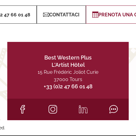
)2 47 66 01 48
CONTATTACI
PRENOTA UNA 
Best Western Plus
L'Artist Hôtel
15 Rue Frédéric Joliot Curie
37000 Tours
+33 (0)2 47 66 01 48
ed.