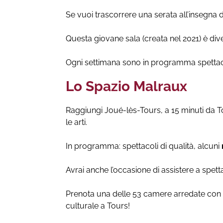
Se vuoi trascorrere una serata all’insegna de
Questa giovane sala (creata nel 2021) è diven
Ogni settimana sono in programma spettacoli
Lo Spazio Malraux
Raggiungi Joué-lès-Tours, a 15 minuti da T
le arti.
In programma: spettacoli di qualità, alcuni
Avrai anche l’occasione di assistere a spetta
Prenota una delle 53 camere arredate con c
culturale a Tours!