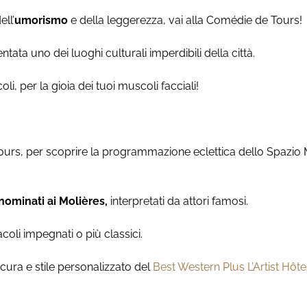
ll’
umorismo
e della leggerezza, vai alla Comédie de Tours!
tata uno dei luoghi culturali imperdibili della città.
, per la gioia dei tuoi muscoli facciali!
ours, per scoprire la programmazione eclettica dello Spazio 
nominati ai Molières,
interpretati da attori famosi.
coli impegnati o più classici.
ura e stile personalizzato del
Best Western Plus L’Artist Hôte