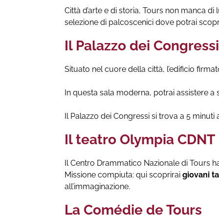
Città d’arte e di storia, Tours non manca di
selezione di palcoscenici dove potrai sco
Il Palazzo dei Congressi
Situato nel cuore della città, l’edificio fir
In questa sala moderna, potrai assistere a s
Il Palazzo dei Congressi si trova a 5 minuti 
Il teatro Olympia CDNT
Il Centro Drammatico Nazionale di Tours ha 
Missione compiuta: qui scoprirai
giovani ta
all’immaginazione.
La Comédie de Tours