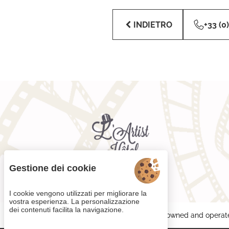
INDIETRO
+33 (0
Gestione dei cookie
I cookie vengono utilizzati per migliorare la
vostra esperienza. La personalizzazione
dei contenuti facilita la navigazione.
Each BWH℠ Hotels property is independently owned and operat