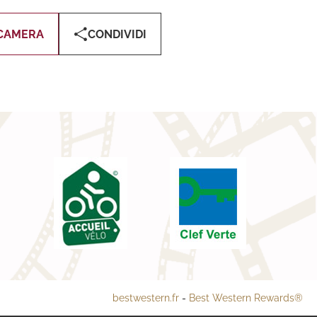
CAMERA
CONDIVIDI
bestwestern.fr
-
Best Western Rewards®