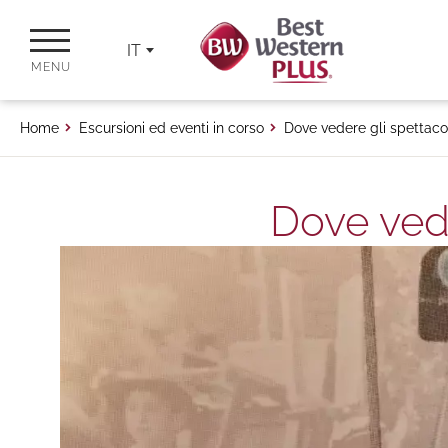
IT
MENU
Home
Escursioni ed eventi in corso
Dove vedere gli spettacol
Dove vede