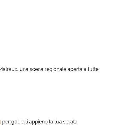
Malraux, una scena regionale aperta a tutte
l
per goderti appieno la tua serata