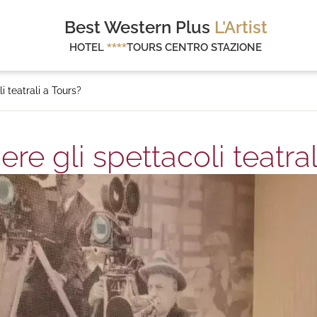
Best Western Plus
L'Artist
HOTEL
****
TOURS CENTRO STAZIONE
i teatrali a Tours?
re gli spettacoli teatral