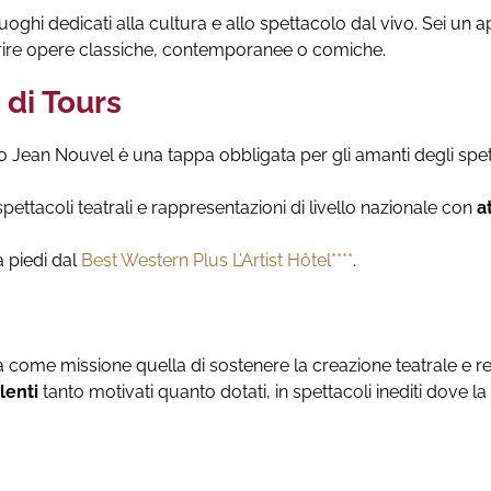
 luoghi dedicati alla cultura e allo spettacolo dal vivo. Sei u
prire opere classiche, contemporanee o comiche.
 di Tours
mato Jean Nouvel è una tappa obbligata per gli amanti degli spet
pettacoli teatrali e rappresentazioni di livello nazionale con
a
a piedi dal
Best Western Plus L’Artist Hôtel****
.
come missione quella di sostenere la creazione teatrale e rend
lenti
tanto motivati quanto dotati, in spettacoli inediti dove la 