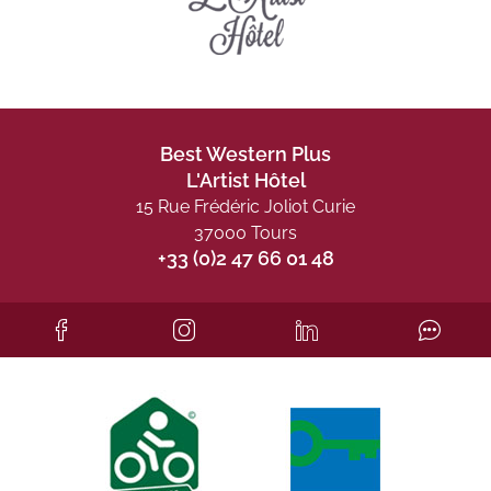
Best Western Plus
L'Artist Hôtel
15 Rue Frédéric Joliot Curie
37000 Tours
+33 (0)2 47 66 01 48