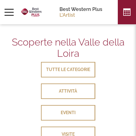
Best Western Plus
L'Artist
Scoperte nella Valle della
Loira
TUTTE LE CATEGORIE
TUTTE LE CATEGORIE
ATTIVITÀ
ATTIVITÀ
EVENTI
EVENTI
VISITE
VISITE