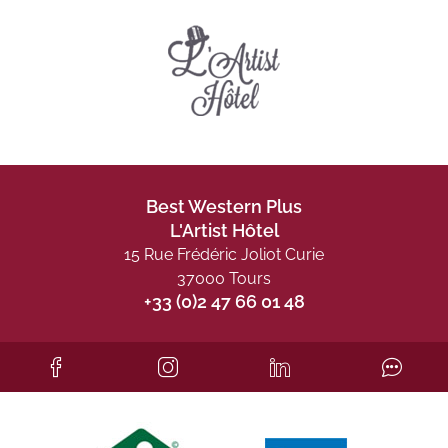
Best Western Plus
L'Artist Hôtel
15 Rue Frédéric Joliot Curie
37000 Tours
+33 (0)2 47 66 01 48