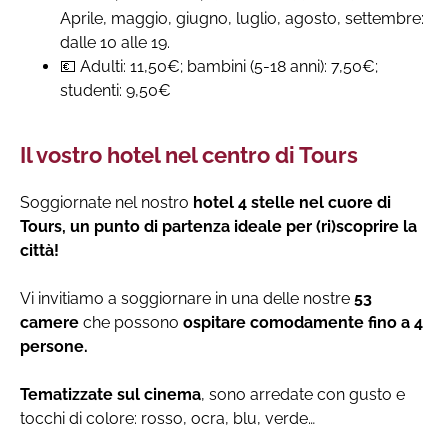
Aprile, maggio, giugno, luglio, agosto, settembre:
dalle 10 alle 19.
💶 Adulti: 11,50€; bambini (5-18 anni): 7,50€;
studenti: 9,50€
Il vostro hotel nel centro di Tours
Soggiornate nel nostro
hotel 4 stelle nel cuore di
Tours, un punto di partenza ideale per (ri)scoprire la
città!
Vi invitiamo a soggiornare in una delle nostre
53
camere
che possono
ospitare comodamente fino a 4
persone.
Tematizzate sul
cinema
, sono arredate con gusto e
tocchi di colore: rosso, ocra, blu, verde…