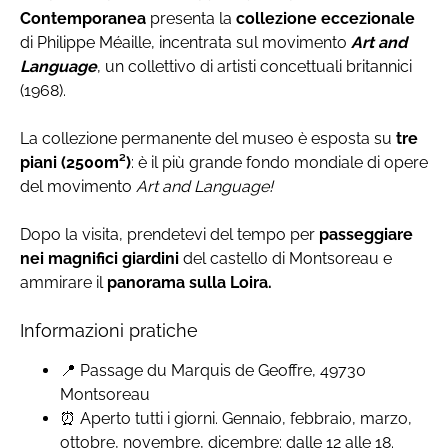
Contemporanea
presenta la
collezione eccezionale
di Philippe Méaille, incentrata sul movimento
Art and
Language
, un collettivo di artisti concettuali britannici
(1968).
La collezione permanente del museo è esposta su
tre
piani (2500m²)
: è il più grande fondo mondiale di opere
del movimento
Art and Language!
Dopo la visita, prendetevi del tempo per
passeggiare
nei magnifici giardini
del castello di Montsoreau e
ammirare il
panorama sulla Loira.
Informazioni pratiche
📍 Passage du Marquis de Geoffre, 49730
Montsoreau
⏰ Aperto tutti i giorni. Gennaio, febbraio, marzo,
ottobre, novembre, dicembre: dalle 12 alle 18.