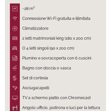
~28 m²
Connessione Wi-Fi gratuita e illimitata
Climatizzatore
2 letti matrimoniali king (180 x 200 cm)
O 4 letti singoli (90 x 200 cm)
Piumino e sovracoperta con 6 cuscini
Bagno con doccia o vasca
Set di cortesia
Asciugacapelli
TV a schermo piatto con Chromecast
Angolo ufficio, poltrona e luci per la lettura