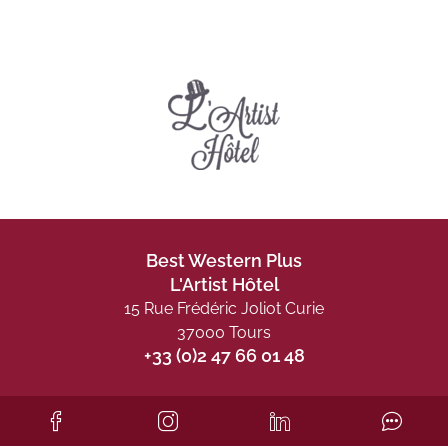
Best Western Plus
L'Artist Hôtel
15 Rue Frédéric Joliot Curie
37000 Tours
+33 (0)2 47 66 01 48