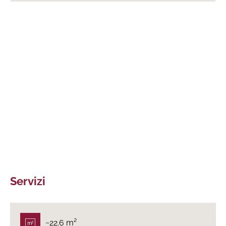
Servizi
~22.6 m²