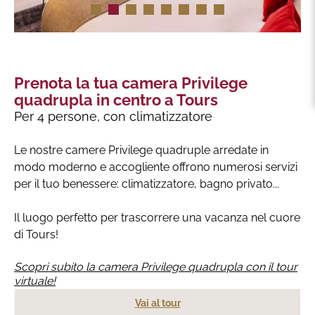
Prenota la tua camera Privilege
quadrupla in centro a Tours
Per 4 persone, con climatizzatore
Le nostre camere Privilege quadruple arredate in
modo moderno e accogliente offrono numerosi servizi
per il tuo benessere: climatizzatore, bagno privato...
Il luogo perfetto per trascorrere una vacanza nel cuore
di Tours!
Scopri subito la camera Privilege quadrupla con il tour
virtuale!
Vai al tour