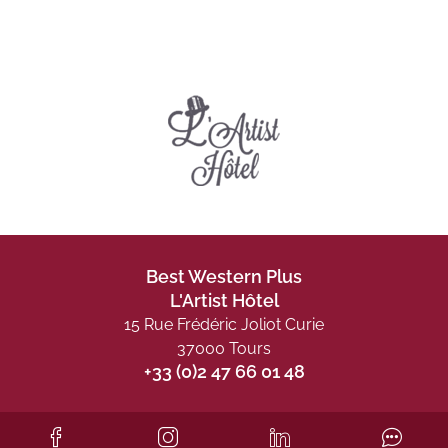
Best Western Plus
L'Artist Hôtel
15 Rue Frédéric Joliot Curie
37000 Tours
+33 (0)2 47 66 01 48