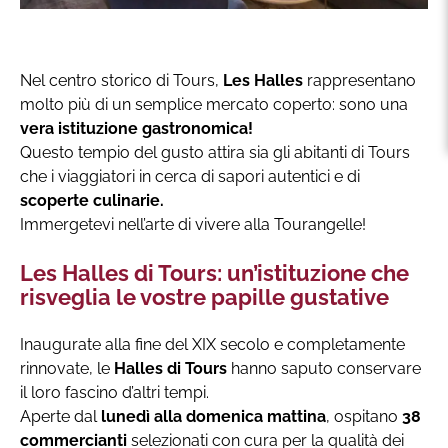
Nel centro storico di Tours,
Les Halles
rappresentano
molto più di un semplice mercato coperto: sono una
vera istituzione gastronomica!
Questo tempio del gusto attira sia gli abitanti di Tours
che i viaggiatori in cerca di sapori autentici e di
scoperte culinarie.
Immergetevi nell’arte di vivere alla Tourangelle!
Les Halles di Tours: un’istituzione che
risveglia le vostre papille gustative
Inaugurate alla fine del XIX secolo e completamente
rinnovate, le
Halles di Tours
hanno saputo conservare
il loro fascino d’altri tempi.
Aperte dal
lunedì alla domenica mattina
, ospitano
38
commercianti
selezionati con cura per la qualità dei