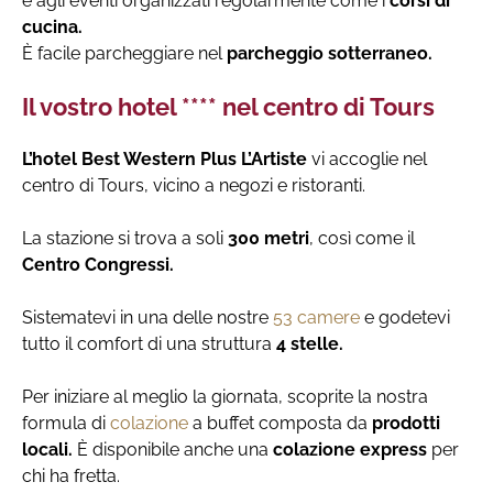
e agli eventi organizzati regolarmente come i
corsi di
cucina.
È facile parcheggiare nel
parcheggio sotterraneo.
Il vostro hotel **** nel centro di Tours
L’hotel Best Western Plus L’Artiste
vi accoglie nel
centro di Tours, vicino a negozi e ristoranti.
La stazione si trova a soli
300 metri
, così come il
Centro Congressi.
Sistematevi in una delle nostre
53 camere
e godetevi
tutto il comfort di una struttura
4 stelle.
Per iniziare al meglio la giornata, scoprite la nostra
formula di
colazione
a buffet composta da
prodotti
locali.
È disponibile anche una
colazione express
per
chi ha fretta.