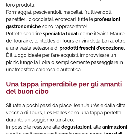
loro prodotti.
Formaggiai, pescivendoli, macellai, fruttivendoli,
panettieri, cioccolatai, enotecari: tutte le
professioni
gastronomiche
sono rappresentate!
Potrete scoprire
specialità locali
come il Saint-Maure
de Touraine, le rillettes di Tours e i vini della Loira, oltre
a una vasta selezione di
prodotti freschi d’eccezione.
È il luogo ideale per fare acquisti, improvvisare un
picnic lungo la Loira o semplicemente passeggiare in
un’atmosfera calorosa e autentica.
Una tappa imperdibile per gli amanti
del buon cibo
Situate a pochi passi da place Jean Jaurès e dalla città
vecchia di Tours, Les Halles sono una tappa perfetta
durante un soggiorno turistico.
Impossibile resistere alle
degustazioni
, alle
animazioni