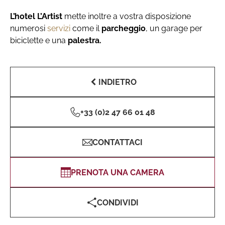
L’hotel L’Artist
mette inoltre a vostra disposizione
numerosi
servizi
come il
parcheggio
, un garage per
biciclette e una
palestra.
INDIETRO
+33 (0)2 47 66 01 48
CONTATTACI
PRENOTA UNA CAMERA
CONDIVIDI