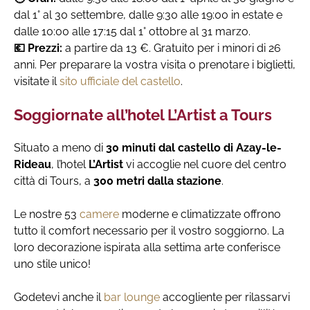
dal 1° al 30 settembre, dalle 9:30 alle 19:00 in estate e
dalle 10:00 alle 17:15 dal 1° ottobre al 31 marzo.
💶 Prezzi:
a partire da 13 €. Gratuito per i minori di 26
anni. Per preparare la vostra visita o prenotare i biglietti,
visitate il
sito ufficiale del castello
.
Soggiornate all’hotel L’Artist a Tours
Situato a meno di
30 minuti dal castello di Azay-le-
Rideau
, l’hotel
L’Artist
vi accoglie nel cuore del centro
città di Tours, a
300 metri dalla stazione
.
Le nostre 53
camere
moderne e climatizzate offrono
tutto il comfort necessario per il vostro soggiorno. La
loro decorazione ispirata alla settima arte conferisce
uno stile unico!
Godetevi anche il
bar lounge
accogliente per rilassarvi