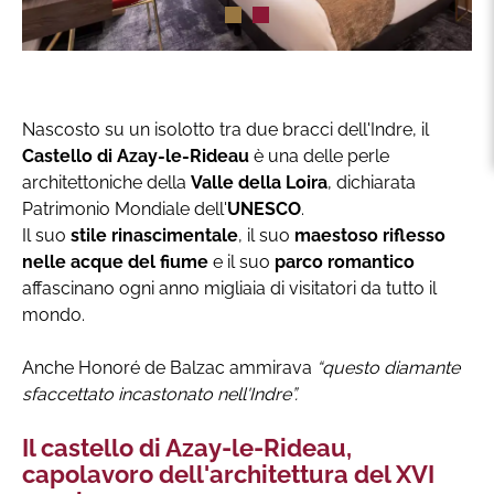
Nascosto su un isolotto tra due bracci dell'Indre, il
Castello di Azay-le-Rideau
è una delle perle
architettoniche della
Valle della Loira
, dichiarata
Patrimonio Mondiale dell'
UNESCO
.
Il suo
stile rinascimentale
, il suo
maestoso riflesso
nelle acque del fiume
e il suo
parco romantico
affascinano ogni anno migliaia di visitatori da tutto il
mondo.
Anche Honoré de Balzac ammirava
“questo diamante
sfaccettato incastonato nell'Indre”.
Il castello di Azay-le-Rideau,
capolavoro dell'architettura del XVI