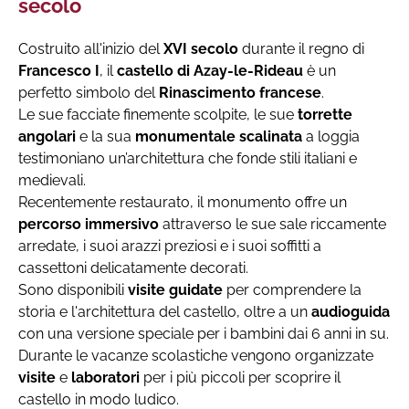
secolo
Costruito all'inizio del
XVI secolo
durante il regno di
Francesco I
, il
castello di Azay-le-Rideau
è un
perfetto simbolo del
Rinascimento francese
.
Le sue facciate finemente scolpite, le sue
torrette
angolari
e la sua
monumentale scalinata
a loggia
testimoniano un’architettura che fonde stili italiani e
medievali.
Recentemente restaurato, il monumento offre un
percorso immersivo
attraverso le sue sale riccamente
arredate, i suoi arazzi preziosi e i suoi soffitti a
cassettoni delicatamente decorati.
Sono disponibili
visite guidate
per comprendere la
storia e l'architettura del castello, oltre a un
audioguida
con una versione speciale per i bambini dai 6 anni in su.
Durante le vacanze scolastiche vengono organizzate
visite
e
laboratori
per i più piccoli per scoprire il
castello in modo ludico.