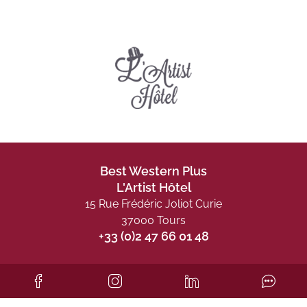
Best Western Plus
L'Artist Hôtel
15 Rue Frédéric Joliot Curie
37000 Tours
+33 (0)2 47 66 01 48