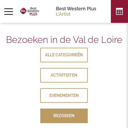
Best Western Plus
L'Artist
Bezoeken in de Val de Loire
ALLE CATEGORIEËN
ALLE CATEGORIEËN
ACTIVITEITEN
ACTIVITEITEN
EVENEMENTEN
EVENEMENTEN
BEZOEKEN
BEZOEKEN