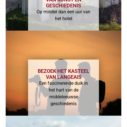
GESCHIEDENIS
Op minder dan een uur van
het hotel
BEZOEK HET KASTEEL
VAN LANGEAIS
Een fascinerende duik in
het hart van de
middeleeuwse
geschiedenis