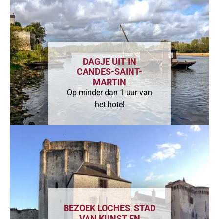
DAGJE UIT IN
CANDES-SAINT-
MARTIN
Op minder dan 1 uur van
het hotel
BEZOEK LOCHES, STAD
VAN KUNST EN