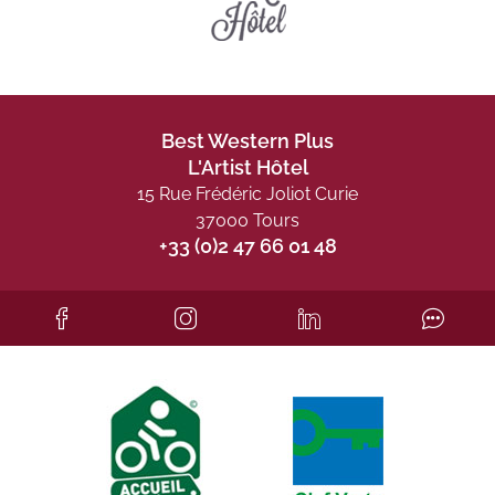
Best Western Plus
L'Artist Hôtel
15 Rue Frédéric Joliot Curie
37000 Tours
+33 (0)2 47 66 01 48