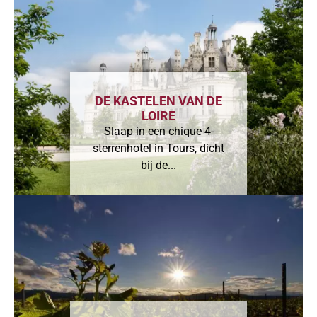
DE KASTELEN VAN DE
LOIRE
Slaap in een chique 4-
sterrenhotel in Tours, dicht
bij de...