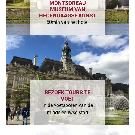
MONTSOREAU
MUSEUM VAN
HEDENDAAGSE KUNST
50min van het hotel
BEZOEK TOURS TE
VOET
In de voetsporen van de
middeleeuwse stad