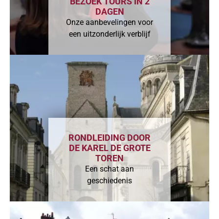
BEZOEK TOURS IN 2
DAGEN
Onze aanbevelingen voor
een uitzonderlijk verblijf
RONDLEIDING DOOR
DE KAREL DE GROTE
TOREN
Een schat aan
geschiedenis