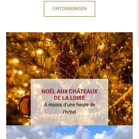
ONTDEKKINGEN
ONTDEKKINGEN
NOËL AUX CHÂTEAUX
DE LA LOIRE
À moins d’une heure de
l’hôtel