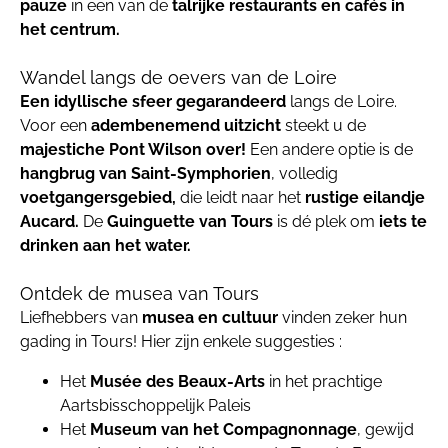
pauze
in een van de
talrijke restaurants en cafés in
het centrum.
Wandel langs de oevers van de Loire
Een idyllische sfeer gegarandeerd
langs de Loire.
Voor een
adembenemend uitzicht
steekt u de
majestiche Pont Wilson over!
Een andere optie is de
hangbrug van Saint-Symphorien
, volledig
voetgangersgebied,
die leidt naar het
rustige eilandje
Aucard.
De
Guinguette van Tours
is dé plek om
iets te
drinken aan het water.
Ontdek de musea van Tours
Liefhebbers van
musea en cultuur
vinden zeker hun
gading in Tours! Hier zijn enkele suggesties :
Het
Musée des Beaux-Arts
in het prachtige
Aartsbisschoppelijk Paleis
Het
Museum van het Compagnonnage
, gewijd