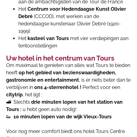
aan de ambachtsgilden van de Tour de France
Het
Centrum voor Hedendaagse Kunst Olivier
Debré
(CCCOD), met werken van de
hedendaagse kunstenaar Olivier Debré (1920-
1999)
Het
kasteel van Tours
met vier verdiepingen aan
tentoonstellingen
Uw hotel in het centrum van Tours
Om maximaal te genieten van alles wat Tours te bieden
heeft
op het gebied van bezienswaardigheden,
gastronomie en entertainment
, is er niets beter dan te
verblijven in
ons 4-sterrenhotel !
Perfect voor een
citytrip
, het ligt :
🚄 Slechts
drie minuten lopen van het station van
Tours :
u hebt geen auto nodig!
👟
10 minuten lopen van de wijk Vieux-Tours
Voor nog meer comfort biedt ons hotel Tours Centre