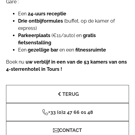
Gare :
Een
24-uurs receptie
Drie ontbijformules
(buffet, op de kamer of
express)
Parkeerplaats
(€11/auto) en
gratis
fietsenstalling
Een
gezellige bar
en een
fitnessruimte
Boek nu
uw verblijf in een van de 53 kamers van ons
4-sterrenhotel in Tours !
TERUG
+33 (0)2 47 66 01 48
CONTACT