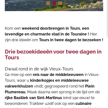
Kom een
weekend doorbrengen in Tours, een
levendige en charmante stad in de Touraine !
Hier
zijn drie ideeën om
Tours in twee dagen te bezoeken !
Drie bezoekideeën voor twee dagen in
Tours
Dwaal rond in de wijk Vieux-Tours
Ga mee op een
reis naar de middeleeuwen
in Vieux-
Tours, waar u
kinderkopjes en middeleeuwse
vakwerkhuizen
vindt, gegroepeerd rond het
Plein
Plumereau.
Maak daarna een sprong in de tijd om de
rijke Basiliek van Sint-Martinus
(eind 19e eeuw) te
bewonderen. Trakteer uzelf ook op een
culinaire