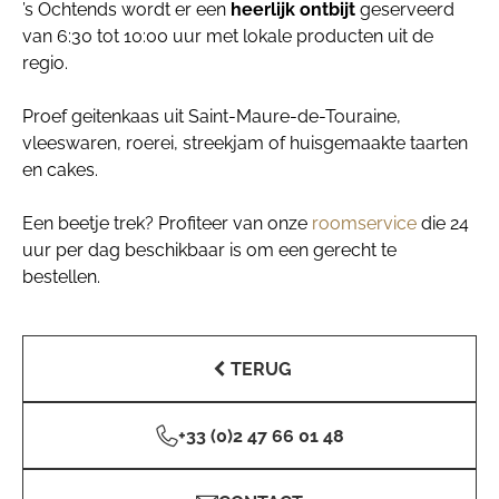
’s Ochtends wordt er een
heerlijk ontbijt
geserveerd
van 6:30 tot 10:00 uur met lokale producten uit de
regio.
Proef geitenkaas uit Saint-Maure-de-Touraine,
vleeswaren, roerei, streekjam of huisgemaakte taarten
en cakes.
Een beetje trek? Profiteer van onze
roomservice
die 24
uur per dag beschikbaar is om een gerecht te
bestellen.
TERUG
+33 (0)2 47 66 01 48