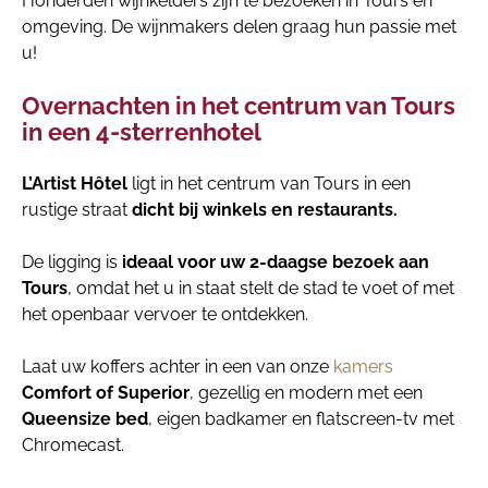
Honderden wijnkelders zijn te bezoeken in Tours en
omgeving. De wijnmakers delen graag hun passie met
u!
Overnachten in het centrum van Tours
in een 4-sterrenhotel
L’Artist Hôtel
ligt in het centrum van Tours in een
rustige straat
dicht bij winkels en restaurants.
De ligging is
ideaal voor uw 2-daagse bezoek aan
Tours
, omdat het u in staat stelt de stad te voet of met
het openbaar vervoer te ontdekken.
Laat uw koffers achter in een van onze
kamers
Comfort of Superior
, gezellig en modern met een
Queensize bed
, eigen badkamer en flatscreen-tv met
Chromecast.