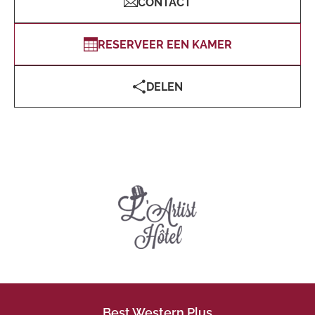
CONTACT
RESERVEER EEN KAMER
DELEN
Best Western Plus