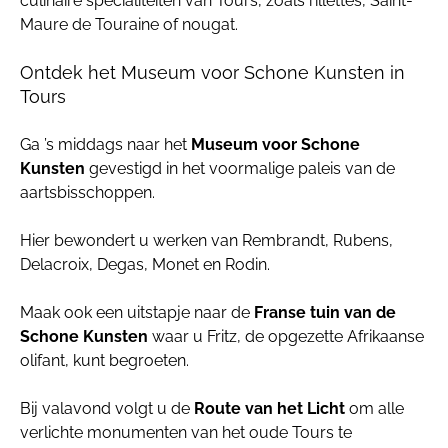
culinaire specialiteiten van Tours, zoals rillettes, Saint-
Maure de Touraine of nougat.
Ontdek het Museum voor Schone Kunsten in
Tours
Ga ’s middags naar het
Museum voor Schone
Kunsten
gevestigd in het voormalige paleis van de
aartsbisschoppen.
Hier bewondert u werken van Rembrandt, Rubens,
Delacroix, Degas, Monet en Rodin.
Maak ook een uitstapje naar de
Franse tuin van de
Schone Kunsten
waar u Fritz, de opgezette Afrikaanse
olifant, kunt begroeten.
Bij valavond volgt u de
Route van het Licht
om alle
verlichte monumenten van het oude Tours te