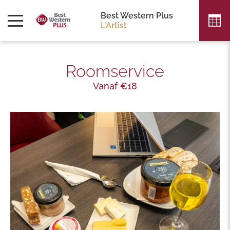
Best Western Plus
L'Artist
Roomservice
Vanaf €18