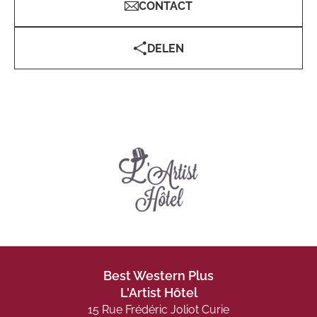
CONTACT
DELEN
Best Western Plus
L'Artist Hôtel
15 Rue Frédéric Joliot Curie