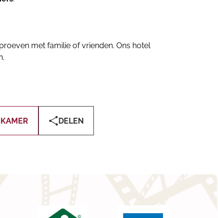
 proeven met familie of vrienden. Ons hotel
n.
 KAMER
DELEN