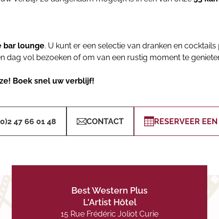
e bar lounge
. U kunt er een selectie van dranken en cocktails
en dag vol bezoeken of om van een rustig moment te geniete
e! Boek snel uw verblijf!
(0)2 47 66 01 48
CONTACT
RESERVEER EEN
Best Western Plus
L'Artist Hôtel
15 Rue Frédéric Joliot Curie