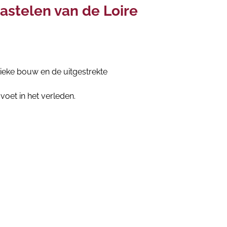
kastelen van de Loire
nieke bouw en de uitgestrekte
oet in het verleden.