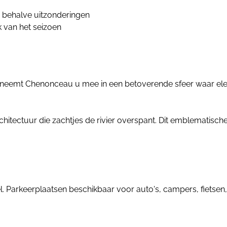
behalve uitzonderingen
k van het seizoen
 neemt Chenonceau u mee in een betoverende sfeer waar ele
hitectuur die zachtjes de rivier overspant. Dit emblematisc
. Parkeerplaatsen beschikbaar voor auto's, campers, fietsen