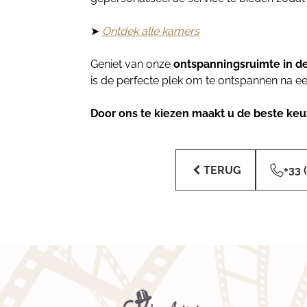
➤
Ontdek alle kamers
Geniet van onze
ontspanningsruimte in d
is de perfecte plek om te ontspannen na e
Door ons te kiezen maakt u de beste keuz
TERUG
+33 