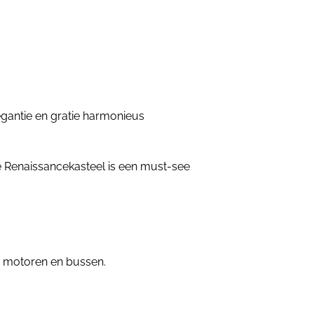
gantie en gratie harmonieus
he Renaissancekasteel is een must-see
, motoren en bussen.