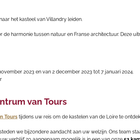
aar het kasteel van Villandry leiden.
 harmonie tussen natuur en Franse architectuur. Deze uitnod
 november 2023 en van 2 december 2023 tot 7 januari 2024.
r
entrum van Tours
in Tours
tijdens uw reis om de kastelen van de Loire te ontde
 besteden we bijzondere aandacht aan uw welzijn. Ons team st
 uw verblijf zo aangenaam mogelijk is in een van onze
53 ka