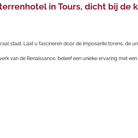
errenhotel in Tours, dicht bij de 
raal staat. Laat u fascineren door de imposante torens, de u
erk van de Renaissance, beleef een unieke ervaring met een v