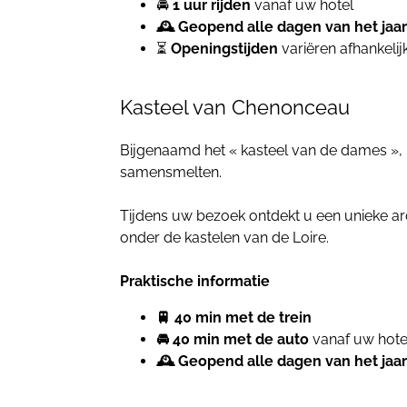
🚘
1 uur rijden
vanaf uw hotel
🕰 Geopend alle dagen van het jaar
⏳
Openingstijden
variëren afhankelij
Kasteel van Chenonceau
Bijgenaamd het « kasteel van de dames »,
samensmelten.
Tijdens uw bezoek ontdekt u een unieke arc
onder de kastelen van de Loire.
Praktische informatie
🚆 40 min met de trein
🚘 40 min met de auto
vanaf uw hotel
🕰 Geopend alle dagen van het jaar