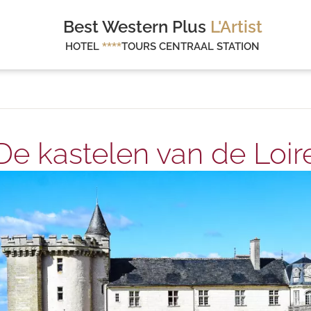
Best Western Plus
L'Artist
HOTEL
****
TOURS CENTRAAL STATION
De kastelen van de Loir