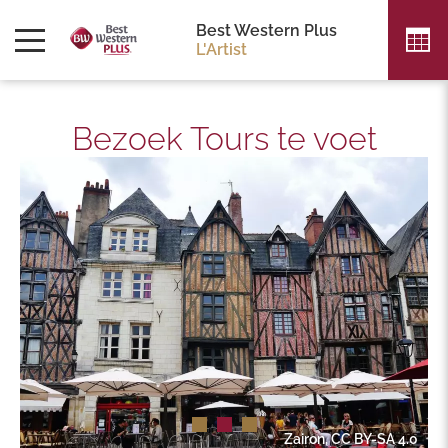
Best Western Plus
L'Artist
Bezoek Tours te voet
Zairon, CC BY-SA 4.0