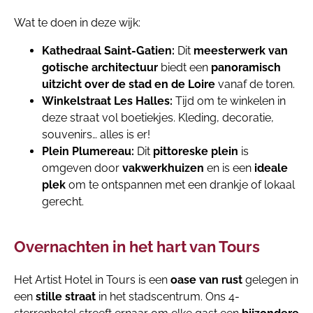
Wat te doen in deze wijk:
Kathedraal Saint-Gatien:
Dit
meesterwerk van
gotische architectuur
biedt een
panoramisch
uitzicht over de stad en de Loire
vanaf de toren.
Winkelstraat Les Halles:
Tijd om te winkelen in
deze straat vol boetiekjes. Kleding, decoratie,
souvenirs… alles is er!
Plein Plumereau:
Dit
pittoreske plein
is
omgeven door
vakwerkhuizen
en is een
ideale
plek
om te ontspannen met een drankje of lokaal
gerecht.
Overnachten in het hart van Tours
Het Artist Hotel in Tours is een
oase van rust
gelegen in
een
stille straat
in het stadscentrum. Ons 4-