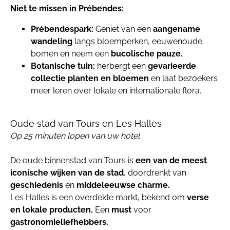
Niet te missen in Prébendes:
Prébendespark:
Geniet van een
aangename
wandeling
langs bloemperken, eeuwenoude
bomen en neem een
bucolische pauze.
Botanische tuin:
herbergt een
gevarieerde
collectie planten en bloemen
en laat bezoekers
meer leren over lokale en internationale flora.
Oude stad van Tours en Les Halles
Op 25 minuten lopen van uw hotel
De oude binnenstad van Tours is
een van de meest
iconische wijken van de stad
, doordrenkt van
geschiedenis
en
middeleeuwse charme.
Les Halles is een overdekte markt, bekend om
verse
en lokale producten.
Een
must
voor
gastronomieliefhebbers.