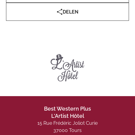
DELEN
Best Western Plus
L'Artist Hôtel
15 Rue Frédéric Joliot Curie
37000 Tours