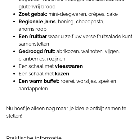
glutenvrij brood
Zoet gebak:
mini-deegwaren, crêpes, cake
Regionale jams
, honing, chocopasta,
ahornsiroop
Een fruitbar
waar u zelf uw verse fruitsalade kunt
samenstellen
Gedroogd fruit:
abrikozen, walnoten, vijgen,
cranberries, rozijnen
Een schaal met
vleeswaren
Een schaal met
kazen
Een warm buffet:
roerei, worstjes, spek en
aardappelen
Nu hoef je alleen nog maar je ideale ontbijt samen te
stellen!
Praktische informatie