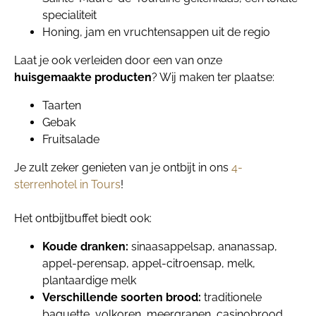
specialiteit
Honing, jam en vruchtensappen uit de regio
Laat je ook verleiden door een van onze
huisgemaakte producten
? Wij maken ter plaatse:
Taarten
Gebak
Fruitsalade
Je zult zeker genieten van je ontbijt in ons
4-
sterrenhotel in Tours
!
Het ontbijtbuffet biedt ook:
Koude dranken:
sinaasappelsap, ananassap,
appel-perensap, appel-citroensap, melk,
plantaardige melk
Verschillende soorten brood:
traditionele
baguette, volkoren, meergranen, casinobrood,