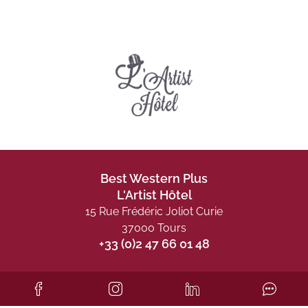
Best Western Plus
L'Artist Hôtel
15 Rue Frédéric Joliot Curie
37000 Tours
+33 (0)2 47 66 01 48