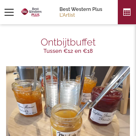
Best Western Plus
L'Artist
Ontbijtbuffet
Tussen €12 en €18