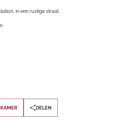
ation, in een rustige straat.
n.
 KAMER
DELEN