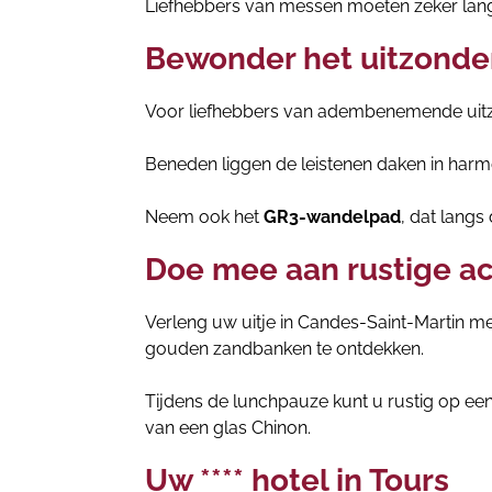
Liefhebbers van messen moeten zeker lang
Bewonder het uitzonder
Voor liefhebbers van adembenemende uitzic
Beneden liggen de leistenen daken in harmon
Neem ook het
GR3-wandelpad
, dat langs
Doe mee aan rustige act
Verleng uw uitje in Candes-Saint-Martin me
gouden zandbanken te ontdekken.
Tijdens de lunchpauze kunt u rustig op ee
van een glas Chinon.
Uw **** hotel in Tours