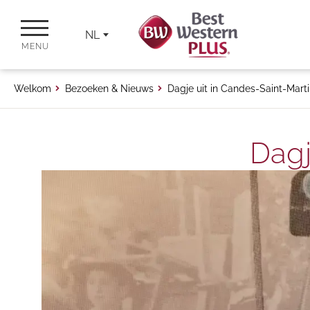
NL
MENU
Welkom
Bezoeken & Nieuws
Dagje uit in Candes-Saint-Mart
Dagj