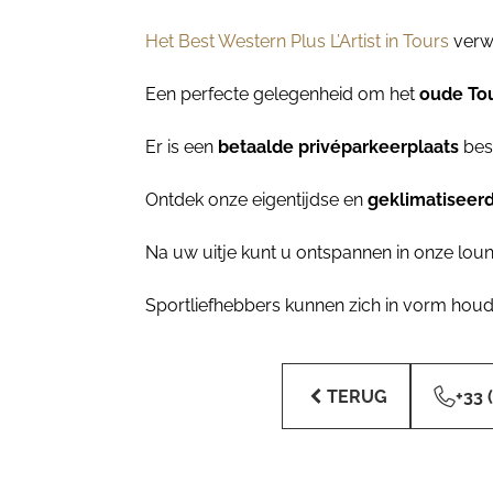
Het Best Western Plus L’Artist in Tours
verw
Een perfecte gelegenheid om het
oude To
Er is een
betaalde privéparkeerplaats
bes
Ontdek onze eigentijdse en
geklimatiseer
Na uw uitje kunt u ontspannen in onze lou
Sportliefhebbers kunnen zich in vorm hou
TERUG
+33 