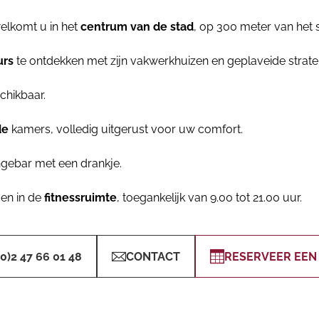
elkomt u in het
centrum van de stad
, op 300 meter van het st
urs
te ontdekken met zijn vakwerkhuizen en geplaveide strate
chikbaar.
de
kamers, volledig uitgerust voor uw comfort.
ngebar met een drankje.
den in de
fitnessruimte
, toegankelijk van 9.00 tot 21.00 uur.
(0)2 47 66 01 48
CONTACT
RESERVEER EEN