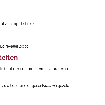
itzicht op de Loire.
oirevallei loopt.
teiten
onele boot om de omringende natuur en de
s, vis uit de Loire of geitenkaas, vergezeld