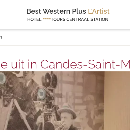
Best Western Plus
L'Artist
HOTEL
****
TOURS CENTRAAL STATION
in
e uit in Candes-Saint-M