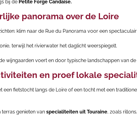
s bij de
Petite Forge Candaise.
lijke panorama over de Loire
hten: klim naar de Rue du Panorama voor een spectaculair u
ie, terwijl het rivierwater het daglicht weerspiegelt.
 de wijngaarden voert en door typische landschappen van de L
iviteiten en proef lokale speciali
t een fietstocht langs de Loire of een tocht met een traditi
n terras genieten van
specialiteiten uit Touraine
, zoals rillon