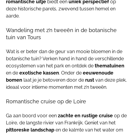
romantische uitje
biedt een
uniek perspectief
op
deze historische parels, zwevend tussen hemel en
aarde.
Wandeling met z’n tweeën in de botanische
tuin van Tours
Wat is er beter dan de geur van mooie bloemen in de
botanische tuin? Verken hand in hand de verschillende
ecosystemen van het park en ontdek de
thematuinen
en de
exotische kassen
. Onder de
eeuwenoude
bomen
laat je je betoveren door de
rust
van deze plek,
ideaal voor intieme momenten met z’n tweeën.
Romantische cruise op de Loire
Ga aan boord voor een
zachte en rustige cruise
op de
Loire, de langste rivier van Frankrijk. Geniet van het
pittoreske landschap
en de kalmte van het water om