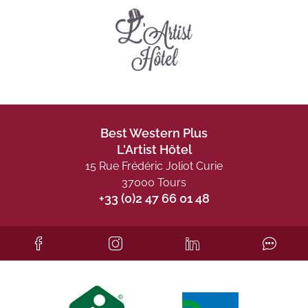
Best Western Plus
L'Artist Hôtel
15 Rue Frédéric Joliot Curie
37000 Tours
+33 (0)2 47 66 01 48