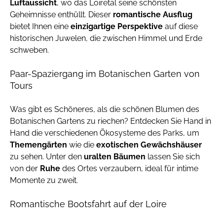
Luftaussicht
, wo das Loiretal seine schönsten
Geheimnisse enthüllt. Dieser
romantische Ausflug
bietet Ihnen eine
einzigartige Perspektive
auf diese
historischen Juwelen, die zwischen Himmel und Erde
schweben.
Paar-Spaziergang im Botanischen Garten von
Tours
Was gibt es Schöneres, als die schönen Blumen des
Botanischen Gartens zu riechen? Entdecken Sie Hand in
Hand die verschiedenen Ökosysteme des Parks, um
Themengärten
wie die
exotischen Gewächshäuser
zu sehen. Unter den
uralten Bäumen
lassen Sie sich
von der
Ruhe
des Ortes verzaubern, ideal für intime
Momente zu zweit.
Romantische Bootsfahrt auf der Loire