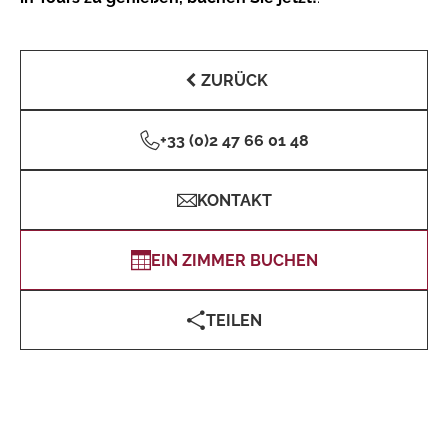
ZURÜCK
+33 (0)2 47 66 01 48
KONTAKT
EIN ZIMMER BUCHEN
TEILEN