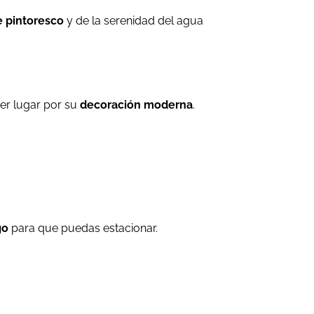
e pintoresco
y de la serenidad del agua
er lugar por su
decoración moderna
.
go
para que puedas estacionar.