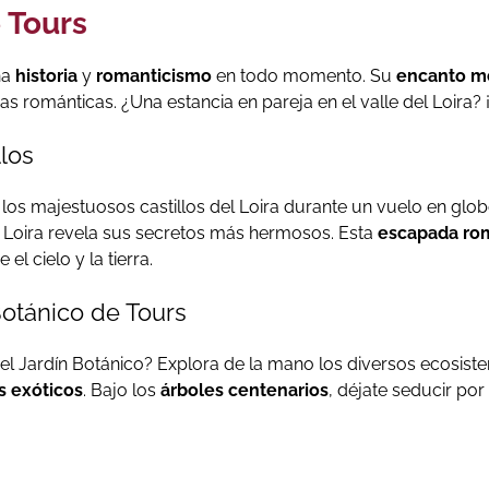
 Tours
na
historia
y
romanticismo
en todo momento. Su
encanto m
 románticas. ¿Una estancia en pareja en el valle del Loira?
llos
los majestuosos castillos del Loira durante un vuelo en gl
el Loira revela sus secretos más hermosos. Esta
escapada ro
el cielo y la tierra.
Botánico de Tours
el Jardín Botánico? Explora de la mano los diversos ecosist
s exóticos
. Bajo los
árboles centenarios
, déjate seducir por