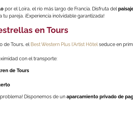
lo
por el Loira, el río más largo de Francia. Disfruta del
paisaj
a tu pareja. ¡Experiencia inolvidable garantizada!
estrellas en Tours
o de Tours, el
Best Western Plus l'Artist Hôtel
seduce en prim
oximidad con el transporte:
tren de Tours
uerto
hay problema! Disponemos de un
aparcamiento privado de pa