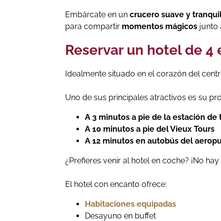
Embárcate en un
crucero suave y tranqui
para compartir
momentos mágicos
junto 
Reservar un hotel de 4 
Idealmente situado en el corazón del centr
Uno de sus principales atractivos es su pr
A 3 minutos a pie de la estación de 
A 10 minutos a pie del Vieux Tours
A 12 minutos en autobús del aerop
¿Prefieres venir al hotel en coche? ¡No 
El hotel con encanto ofrece:
Habitaciones equipadas
Desayuno en buffet