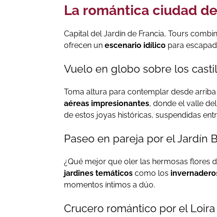
La romántica ciudad de
Capital del Jardín de Francia, Tours combi
ofrecen un
escenario idílico
para escapadas
Vuelo en globo sobre los casti
Toma altura para contemplar desde arriba 
aéreas impresionantes
, donde el valle d
de estos joyas históricas, suspendidas entre 
Paseo en pareja por el Jardín 
¿Qué mejor que oler las hermosas flores d
jardines temáticos
como los
invernadero
momentos íntimos a dúo.
Crucero romántico por el Loira