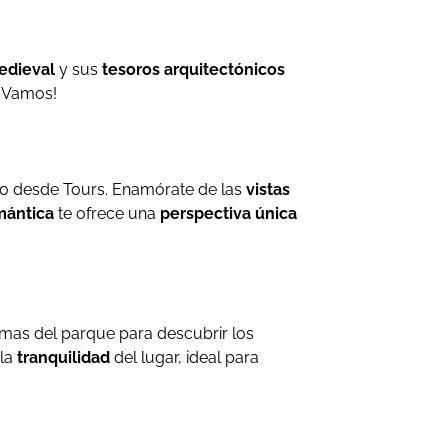
edieval
y sus
tesoros arquitectónicos
 ¡Vamos!
obo desde Tours. Enamórate de las
vistas
mántica
te ofrece una
perspectiva única
emas del parque para descubrir los
 la
tranquilidad
del lugar, ideal para