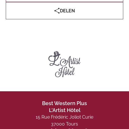
DELEN
Best Western Plus
L'Artist Hôtel
15 Rue Frédéric Joliot Curie
37000 Tours