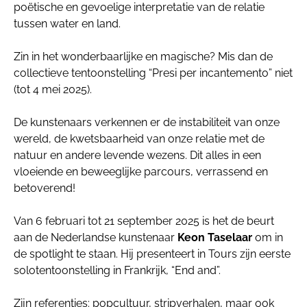
poëtische en gevoelige interpretatie van de relatie
tussen water en land.
Zin in het wonderbaarlijke en magische? Mis dan de
collectieve tentoonstelling “Presi per incantemento” niet
(tot 4 mei 2025).
De kunstenaars verkennen er de instabiliteit van onze
wereld, de kwetsbaarheid van onze relatie met de
natuur en andere levende wezens. Dit alles in een
vloeiende en beweeglijke parcours, verrassend en
betoverend!
Van 6 februari tot 21 september 2025 is het de beurt
aan de Nederlandse kunstenaar
Keon Taselaar
om in
de spotlight te staan. Hij presenteert in Tours zijn eerste
solotentoonstelling in Frankrijk, “End and”.
Zijn referenties: popcultuur, stripverhalen, maar ook