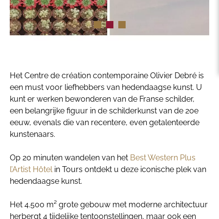
Het Centre de création contemporaine Olivier Debré is
een must voor liefhebbers van hedendaagse kunst. U
kunt er werken bewonderen van de Franse schilder,
een belangrijke figuur in de schilderkunst van de 20e
eeuw, evenals die van recentere, even getalenteerde
kunstenaars.
Op 20 minuten wandelen van het
Best Western Plus
l’Artist Hôtel
in Tours ontdekt u deze iconische plek van
hedendaagse kunst.
Het 4.500 m² grote gebouw met moderne architectuur
herbergt 4 tijdelijke tentoonstellingen, maar ook een