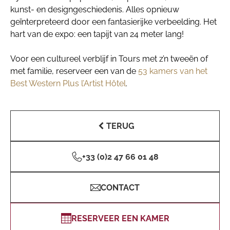
kunst- en designgeschiedenis. Alles opnieuw
geïnterpreteerd door een fantasierijke verbeelding. Het
hart van de expo: een tapijt van 24 meter lang!
Voor een cultureel verblijf in Tours met z’n tweeën of
met familie, reserveer een van de
53 kamers van het
Best Western Plus l’Artist Hôtel
.
TERUG
+33 (0)2 47 66 01 48
CONTACT
RESERVEER EEN KAMER