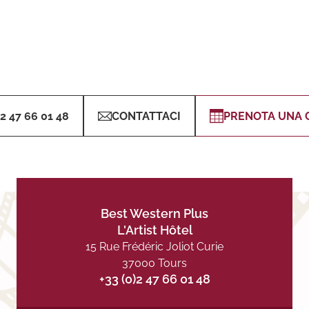
)2 47 66 01 48
CONTATTACI
PRENOTA UNA 
Best Western Plus
L'Artist Hôtel
15 Rue Frédéric Joliot Curie
37000 Tours
+33 (0)2 47 66 01 48