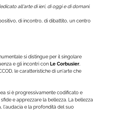
dicato all'arte di ieri, di oggi e di domani.
ivo, di incontro, di dibattito, un centro
numentale si distingue per il singolare
enza e gli incontri con
Le Corbusier
,
COD, le caratteristiche di un'arte che
ea si è progressivamente codificato e
fide e apprezzare la bellezza. La bellezza
a, l'audacia e la profondità del suo