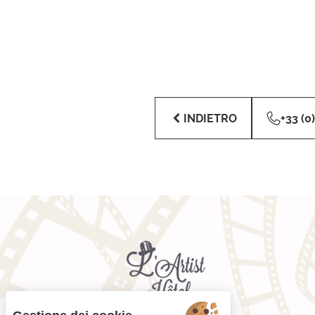
INDIETRO
+33 (0