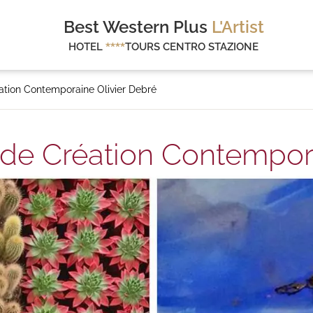
Best Western Plus
L'Artist
HOTEL
****
TOURS CENTRO STAZIONE
éation Contemporaine Olivier Debré
e de Création Contempor