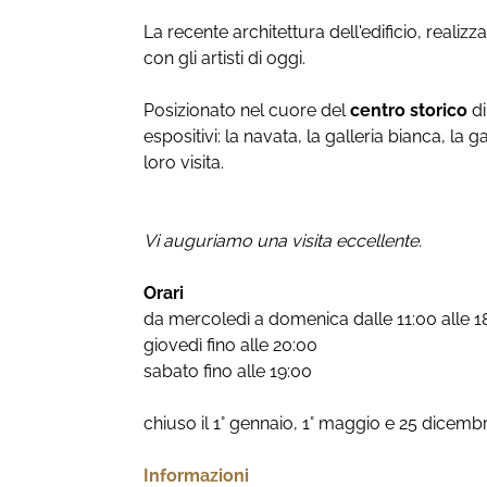
La recente architettura dell'edificio, realizza
con gli artisti di oggi.
Posizionato nel cuore del
centro storico
d
espositivi: la navata, la galleria bianca, la g
loro visita.
Vi auguriamo una visita eccellente.
Orari
da mercoledì a domenica dalle 11:00 alle 1
giovedì fino alle 20:00
sabato fino alle 19:00
chiuso il 1° gennaio, 1° maggio e 25 dicemb
Informazioni