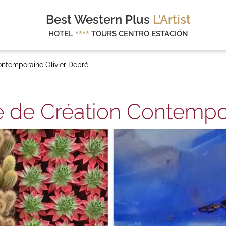
Best Western Plus
L'Artist
HOTEL
****
TOURS CENTRO ESTACIÓN
ontemporaine Olivier Debré
e de Création Contempor