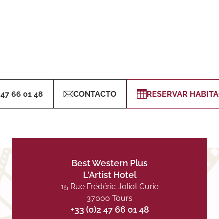
 47 66 01 48
CONTACTO
RESERVAR HABITA
Best Western Plus
L'Artist Hotel
15 Rue Frédéric Joliot Curie
37000 Tours
+33 (0)2 47 66 01 48