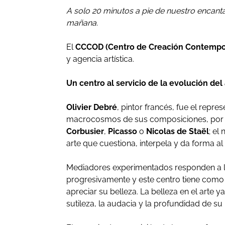
A solo 20 minutos a pie de nuestro encant
mañana.
El
CCCOD (Centro de Creación Contempor
y agencia artística.
Un centro al servicio de la evolución del 
Olivier Debré
, pintor francés, fue el repre
macrocosmos de sus composiciones, por la 
Corbusier
,
Picasso
o
Nicolas de Staël
; el
arte que cuestiona, interpela y da forma 
Mediadores experimentados responden a la
progresivamente y este centro tiene como
apreciar su belleza. La belleza en el arte
sutileza, la audacia y la profundidad de su