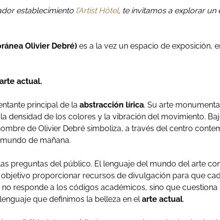
ador establecimiento
l’Artist Hôtel
, te invitamos a explorar un
ánea Olivier Debré)
es a la vez un espacio de exposición, e
arte actual.
sentante principal de la
abstracción lírica
. Su arte monumental 
densidad de los colores y la vibración del movimiento. Bajo
 nombre de Olivier Debré simboliza, a través del centro cont
al mundo de mañana.
s preguntas del público. El lenguaje del mundo del arte c
 objetivo proporcionar recursos de divulgación para que c
 ya no responde a los códigos académicos, sino que cuestiona 
 lenguaje que definimos la belleza en el
arte actual
.