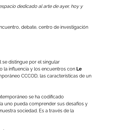
 espacio dedicado al arte de ayer, hoy y
ncuentro, debate, centro de investigación
se distingue por el singular
 la influencia y los encuentros con
Le
emporáneo CCCOD, las características de un
ontemporáneo se ha codificado
ada uno pueda comprender sus desafíos y
nuestra sociedad. Es a través de la