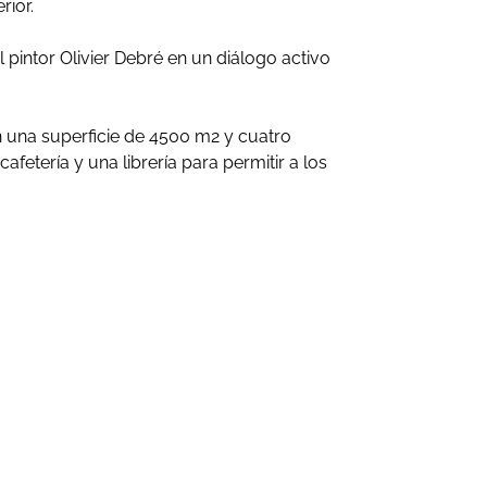
rior.
 pintor Olivier Debré en un diálogo activo
on una superficie de 4500 m2 y cuatro
afetería y una librería para permitir a los