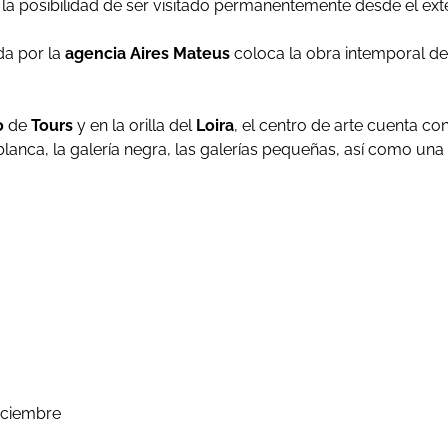
 la posibilidad de ser visitado permanentemente desde el exte
ada por la
agencia Aires Mateus
coloca la obra intemporal del
o
de
Tours
y en la orilla del
Loira
, el centro de arte cuenta c
blanca, la galería negra, las galerías pequeñas, así como una c
diciembre