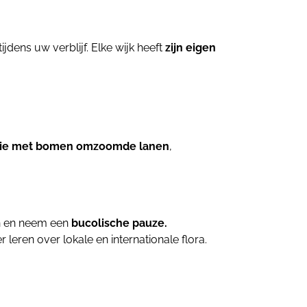
ijdens uw verblijf. Elke wijk heeft
zijn eigen
ie met bomen omzoomde lanen
,
 en neem een
bucolische pauze.
leren over lokale en internationale flora.