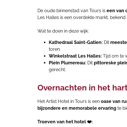
De oude binnenstad van Tours is
een van 
Les Halles is een overdekte markt, beken
Wat te doen in deze wijk:
Kathedraal Saint-Gatien:
Dit
meester
toren.
Winkelstraat Les Halles:
Tijd om te w
Plein Plumereau:
Dit
pittoreske plei
gerecht.
Overnachten in het hart
Het Artist Hotel in Tours is een
oase van ru
bijzondere en memorabele ervaring
te bi
Troeven van het hotel ❤️: