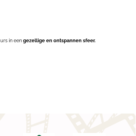
ours in een
gezellige en ontspannen sfeer.