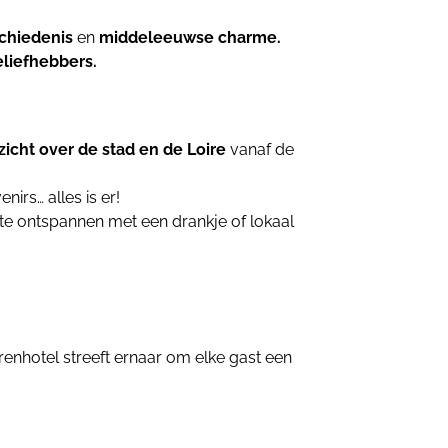
chiedenis
en
middeleeuwse charme.
liefhebbers.
icht over de stad en de Loire
vanaf de
nirs… alles is er!
e ontspannen met een drankje of lokaal
renhotel streeft ernaar om elke gast een