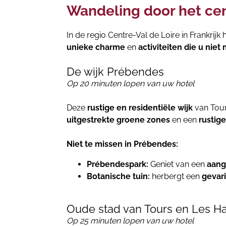
Wandeling door het ce
In de regio Centre-Val de Loire in Frankrijk
unieke charme
en
activiteiten die u niet
De wijk Prébendes
Op 20 minuten lopen van uw hotel
Deze
rustige en residentiële wijk
van Tour
uitgestrekte groene zones
en een
rustige
Niet te missen in Prébendes:
Prébendespark:
Geniet van een
aang
Botanische tuin:
herbergt een
gevar
Oude stad van Tours en Les Ha
Op 25 minuten lopen van uw hotel