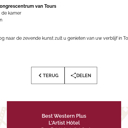
ongrescentrum van Tours
op de kamer
n
g naar de zevende kunst zult u genieten van uw verblijf in T
TERUG
DELEN
Best Western Plus
L'Artist Hôtel