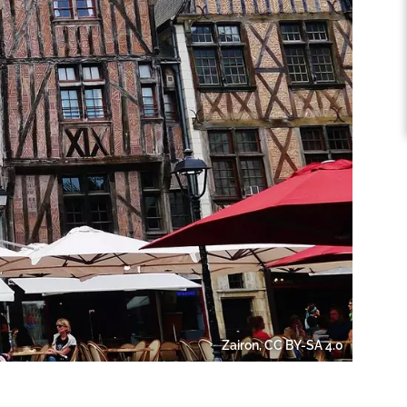
Zairon, CC BY-SA 4.0