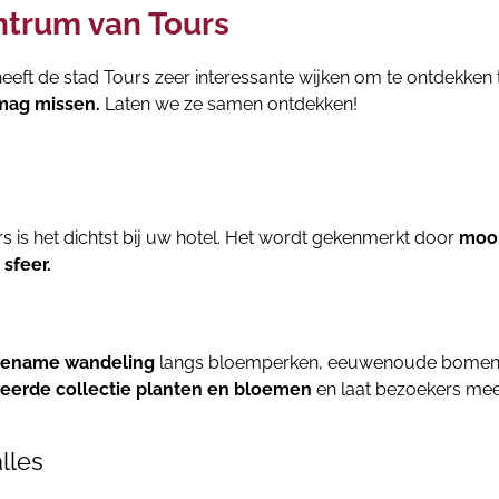
ntrum van Tours
 heeft de stad Tours zeer interessante wijken om te ontdekken t
 mag missen.
Laten we ze samen ontdekken!
s is het dichtst bij uw hotel. Het wordt gekenmerkt door
moo
 sfeer.
ename wandeling
langs bloemperken, eeuwenoude bomen
ieerde collectie planten en bloemen
en laat bezoekers meer 
lles