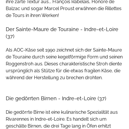
ihre zarte Textur aus... François Rabelais, Honoré de
Balzac und sogar Marcel Proust erwähnen die Rillettes
de Tours in ihren Werken!
Der Sainte-Maure de Touraine - Indre-et-Loire
(37)
Als AOC-Käse seit 1990 zeichnet sich der Sainte-Maure
de Touraine durch seine kegelförmige Form und seinen
Roggenstroh aus. Dieses charakteristische Stroh diente
ursprünglich als Stütze für die etwas fragilen Käse, die
während der Herstellung zu brechen drohten.
Die gedörrten Birnen - Indre-et-Loire (37)
Die gedörrte Birne ist eine kulinarische Spezialität aus
Rivarennes in Indre-et-Loire. Es handelt sich um
geschälte Birnen, die drei Tage lang in Öfen erhitzt