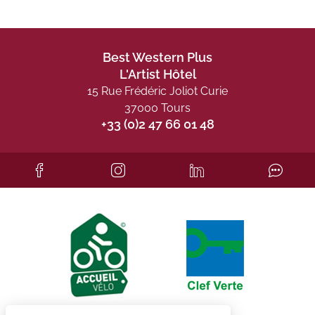
Best Western Plus
L'Artist Hôtel
15 Rue Frédéric Joliot Curie
37000 Tours
+33 (0)2 47 66 01 48