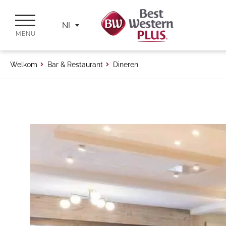
NL
MENU
Welkom
Bar & Restaurant
Dineren