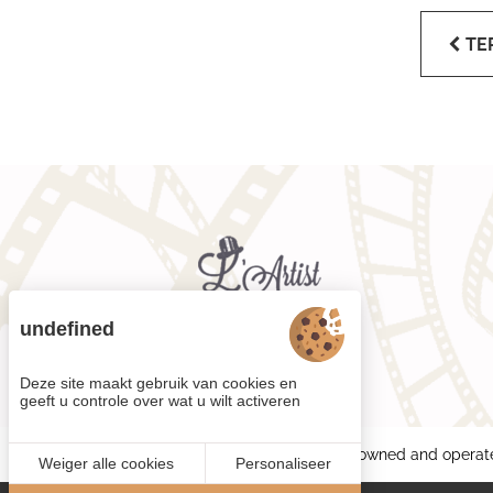
TE
undefined
Deze site maakt gebruik van cookies en
geeft u controle over wat u wilt activeren
Each BWH℠ Hotels property is independently owned and operat
Weiger alle cookies
Personaliseer