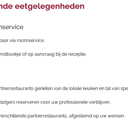
ende eetgelegenheden
mservice
baar via roomservice.
mstboekje of op aanvraag bij de receptie.
rtnerrestaurants genieten van de lokale keuken en tal van spec
zigers reserveren voor uw professionele verblijven.
verschillende partnerrestaurants, afgestemd op uw wensen.