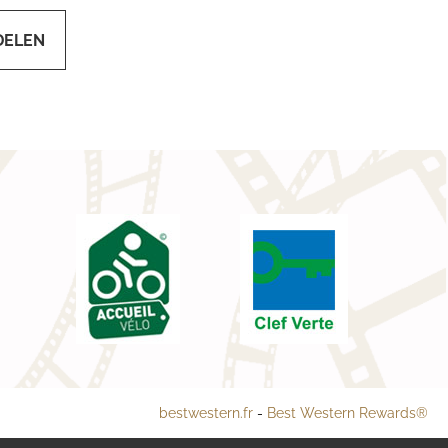
DELEN
bestwestern.fr
-
Best Western Rewards®